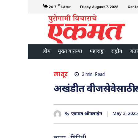
C
26.7
Latur
Friday, August 7, 2026
Cont
होम
मुख्य बातम्या
महाराष्ट्र
राष्ट्रीय
अंतरर
लातूर
3
min.
Read
अखंडीत वीजसेवेसाठी संप
May 3, 2025
By
एकमत ऑनलाईन