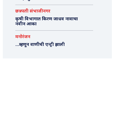
छत्रपती संभाजीनगर
कृषी विभागात किरण जाधव नावाचा
नवीन आका
मनोरंजन
…म्हणून वाणीची एन्ट्री झाली