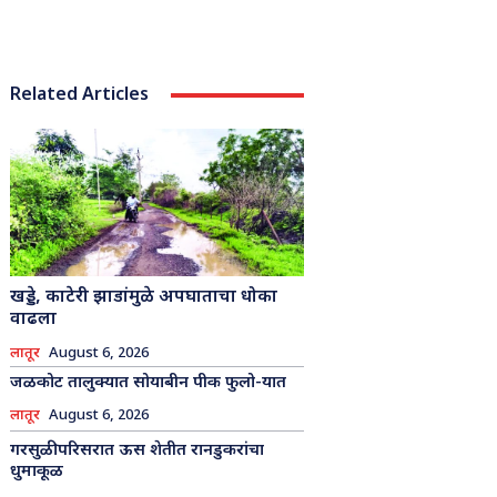
Related Articles
खड्डे, काटेरी झाडांमुळे अपघाताचा धोका
वाढला
लातूर
August 6, 2026
जळकोट तालुक्यात सोयाबीन पीक फुलो-यात
लातूर
August 6, 2026
गरसुळी परिसरात ऊस शेतीत रानडुकरांचा
धुमाकूळ