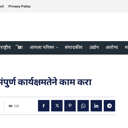
act
Privacy Policy
ाष्ट्रीय
क्रीडा
आपला परिसर
संपादकीय
उद्योग
आरोग्य
म
ुर्ण कार्यक्षमतेने काम करा
220