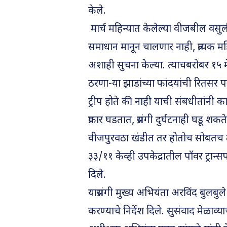
केले.
मार्च महिन्यात केलेल्या वीजबील वस
समाधान मानून चालणार नाही, प्रत्यक महि
अशाही सुचना केल्या. त्याचबरोबर १५ म
ठरणा-या झाडांच्या फांदयांची रितसर
ट्रीप होते की नाही याची संबधीतांनी का
प्रकार घडतात, प्रसंगी दुर्घटनाही घडू शक
वीजपुरवठा खंडीत तर होतोच सोबतच तब
३३/११ केव्ही उपकेद्रातील पॉवर ट्रान्सफॉ
दिले.
याप्रसंगी मुख्य अभियंता अरविंद बुलबु
करण्याचे निर्देश दिले. सुसंवाद मेळाव्याच