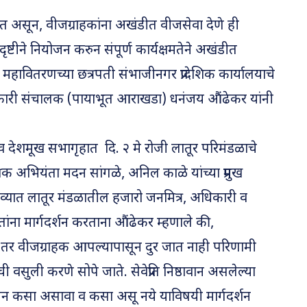
यरत असून, वीजग्राहकांना अखंडीत वीजसेवा देणे ही
ष्टीने नियोजन करुन संपूर्ण कार्यक्षमतेने अखंडीत
देश महावितरणच्या छत्रपती संभाजीनगर प्रादेशिक कार्यालयाचे
कारी संचालक (पायाभूत आराखडा) धनंजय औंढेकर यांनी
राव देशमूख सभागृहात दि. २ मे रोजी लातूर परिमंडळाचे
षक अभियंता मदन सांगळे, अनिल काळे यांच्या प्रमुख
ाव्यात लातूर मंडळातील हजारो जनमित्र, अधिकारी व
तांना मार्गदर्शन करताना औंढेकर म्हणाले की,
 तर वीजग्राहक आपल्यापासून दुर जात नाही परिणामी
ी वसुली करणे सोपे जाते. सेवेप्रति निष्ठावान असलेल्या
 कसा असावा व कसा असू नये याविषयी मार्गदर्शन