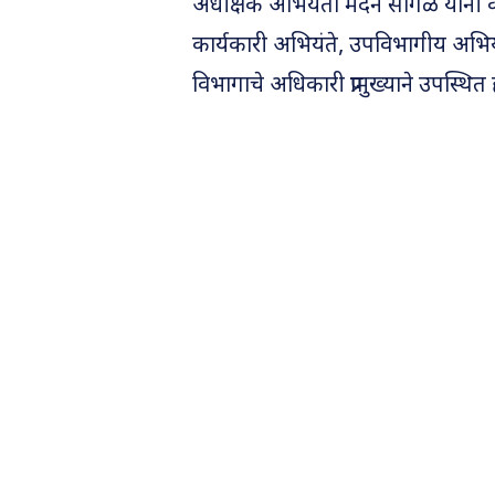
अधीक्षक अभियंता मदन सांगळे यांनी क
कार्यकारी अभियंते, उपविभागीय अभिय
विभागाचे अधिकारी प्रामुख्याने उपस्थित 