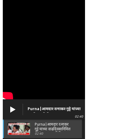
Purna|आमदार रत्नाकर गुट्टे यांच्या
वाढदिवसानिमित्त पूर्णा तालुक्यात
02:40
विविध सामाजिक उपक्रम
Purna|आमदार रत्नाकर
गुट्टे यांच्या वाढदिवसानिमित्त
पूर्णा तालुक्यात विविध
02:40
सामाजिक उपक्रम