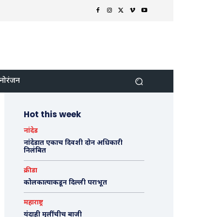
नोरंजन
Hot this week
नांदेड
नांदेडात एकाच दिवशी दोन अधिकारी
निलंबित
क्रीडा
कोलकात्याकडून दिल्ली पराभूत
महाराष्ट्र
यंदाही मुलींचीच बाजी