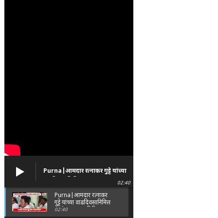
Purna|आमदार रत्नाकर गुट्टे यांच्या
वाढदिवसानिमित्त पूर्णा तालुक्यात
02:40
विविध सामाजिक उपक्रम
Purna|आमदार रत्नाकर
गुट्टे यांच्या वाढदिवसानिमित्त
पूर्णा तालुक्यात विविध
02:40
सामाजिक उपक्रम