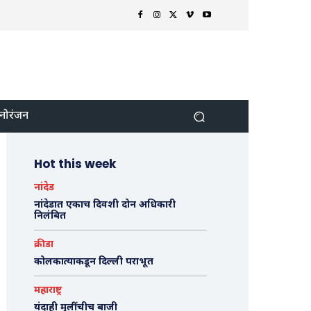
नोरंजन
Hot this week
नांदेड
नांदेडात एकाच दिवशी दोन अधिकारी
निलंबित
क्रीडा
कोलकात्याकडून दिल्ली पराभूत
महाराष्ट्र
यंदाही मुलींचीच बाजी