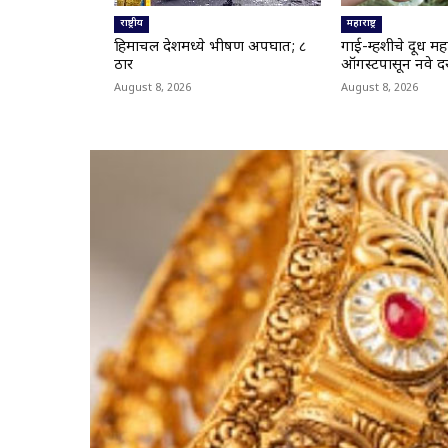
राष्ट्रीय
महाराष्ट्र
हिमाचल प्रदेशमध्ये भीषण अपघात; ८
गाई-म्हशीचे दूध मह
ठार
ऑगस्टपासून नवे दर
August 8, 2026
August 8, 2026