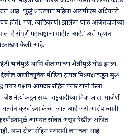
ित पवारांनी महिला आयपीएस अधिका-यांशी केलेल्या कठोर
गाजत आहे. ‘कुर्डु प्रकरणात महिला आयपीएस अधिकारी
ग्यच होती. पण, त्याठिकाणी झालेला घोळ अजितदादांच्या
ला हे संपूर्ण महाराष्ट्राला माहीत आहे.’ असे म्हणत
 पाठराखण केली आहे.
 हिंदी भाषेमुळे आणि बोलण्याच्या शैलीमुळे घोळ झाला.
ेखील जाणीवपूर्वक मीडिया ट्रायल मित्रपक्षाकडून सुरू
चंद्र पवार पक्षाचे आमदार रोहित पवार यांनी केला
ष्ठ नेत्यांकडून सध्या राष्ट्रवादीच्या मित्रपक्षाला साजेशी
अंतर्गत कुरघोड्या केल्या जात आहे असे आरोप त्यांनी
त कुरघोड्यांमुळे आमदार सोबत असून देखील अजित
ाही, असा टोला रोहित पवारांनी लगावला आहे.