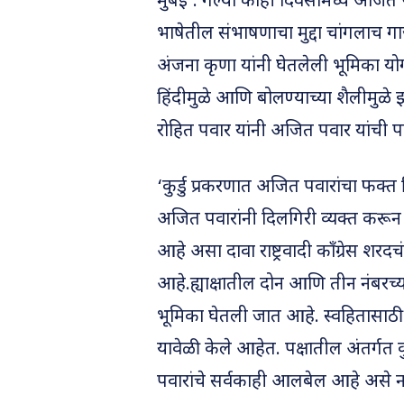
मुंबई : गेल्या काही दिवसांमध्ये अज
भाषेतील संभाषणाचा मुद्दा चांगलाच 
अंजना कृणा यांनी घेतलेली भूमिका यो
हिंदीमुळे आणि बोलण्याच्या शैलीमुळे झा
रोहित पवार यांनी अजित पवार यांची
‘कुर्डु प्रकरणात अजित पवारांचा फक्त
अजित पवारांनी दिलगिरी व्यक्त करून द
आहे असा दावा राष्ट्रवादी कॉंग्रेस शरद
आहे.ह्याक्षातील दोन आणि तीन नंबरच्या जे
भूमिका घेतली जात आहे. स्वहितासाठी 
यावेळी केले आहेत. पक्षातील अंतर्ग
पवारांचे सर्वकाही आलबेल आहे असे न