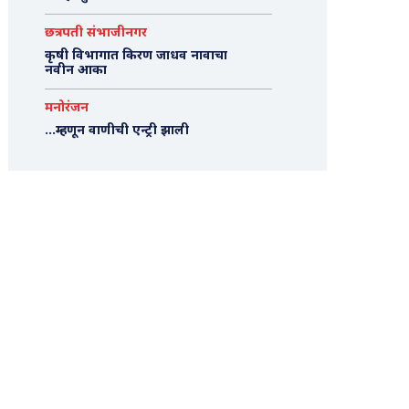
छत्रपती संभाजीनगर
कृषी विभागात किरण जाधव नावाचा
नवीन आका
मनोरंजन
…म्हणून वाणीची एन्ट्री झाली