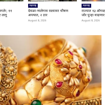
महाराष्ट्र
महाराष्ट्र
ागले!; ११
देवळा-मालेगाव रस्त्यावर भीषण
राज्यात १३ ऑगस्
 लागू
अपघात, २ ठार
जोर पुन्हा वाढणार
August 8, 2026
August 8, 2026