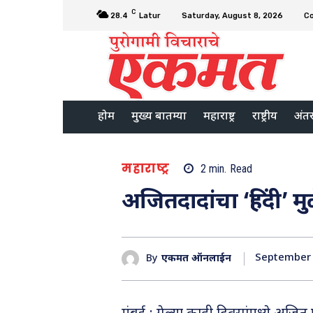
C
28.4
Latur
Saturday, August 8, 2026
C
होम
मुख्य बातम्या
महाराष्ट्र
राष्ट्रीय
अंतरर
महाराष्ट्र
2
min.
Read
अजितदादांचा ‘हिंदी’ म
September 
By
एकमत ऑनलाईन