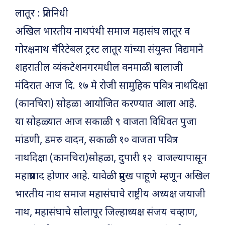
लातूर : प्रतिनिधी
अखिल भारतीय नाथपंथी समाज महासंघ लातूर व
गोरक्षनाथ चॅरिटेबल ट्रस्ट लातूर यांच्या संयुक्त विद्यमाने
शहरातील व्यंकटेशनगरमधील वनमाळी बालाजी
मंदिरात आज दि. १७ मे रोजी सामुहिक पवित्र नाथदिक्षा
(कानचिरा) सोहळा आयोजित करण्यात आला आहे.
या सोहळ्यात आज सकाळी ९ वाजता विधिवत पुजा
मांडणी, डमरु वादन, सकाळी १० वाजता पवित्र
नाथदिक्षा (कानचिरा)सोहळा, दुपारी १२ वाजल्यापासून
महाप्रसाद होणार आहे. यावेळी प्रमुख पाहूणे म्हणून अखिल
भारतीय नाथ समाज महासंघाचे राष्ट्रीय अध्यक्ष जयाजी
नाथ, महासंघाचे सोलापूर जिल्हाध्यक्ष संजय चव्हाण,