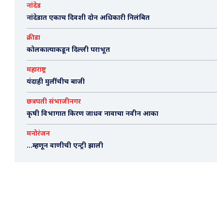
नांदेड
नांदेडात एकाच दिवशी दोन अधिकारी निलंबित
क्रीडा
कोलकात्याकडून दिल्ली पराभूत
महाराष्ट्र
यंदाही मुलींचीच बाजी
छत्रपती संभाजीनगर
कृषी विभागात किरण जाधव नावाचा नवीन आका
मनोरंजन
…म्हणून वाणीची एन्ट्री झाली