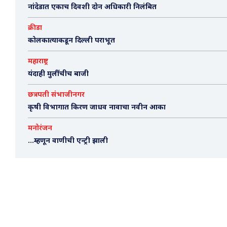
नांदेडात एकाच दिवशी दोन अधिकारी निलंबित
क्रीडा
कोलकात्याकडून दिल्ली पराभूत
महाराष्ट्र
यंदाही मुलींचीच बाजी
छत्रपती संभाजीनगर
कृषी विभागात किरण जाधव नावाचा नवीन आका
मनोरंजन
…म्हणून वाणीची एन्ट्री झाली