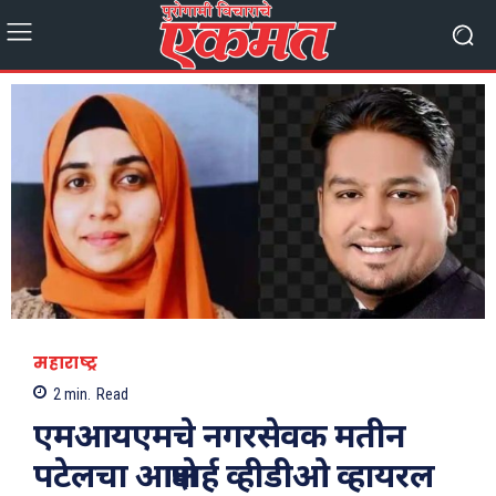
महाराष्ट्र
2
min.
Read
एमआयएमचे नगरसेवक मतीन
पटेलचा आक्षेपार्ह व्हीडीओ व्हायरल