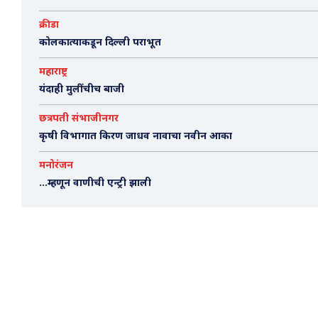
क्रीडा
कोलकात्याकडून दिल्ली पराभूत
महाराष्ट्र
यंदाही मुलींचीच बाजी
छत्रपती संभाजीनगर
कृषी विभागात किरण जाधव नावाचा नवीन आका
मनोरंजन
…म्हणून वाणीची एन्ट्री झाली