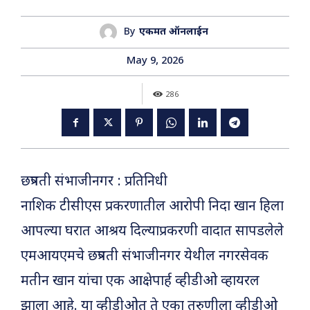
By
एकमत ऑनलाईन
May 9, 2026
286
छत्रपती संभाजीनगर : प्रतिनिधी
नाशिक टीसीएस प्रकरणातील आरोपी निदा खान हिला
आपल्या घरात आश्रय दिल्याप्रकरणी वादात सापडलेले
एमआयएमचे छत्रपती संभाजीनगर येथील नगरसेवक
मतीन खान यांचा एक आक्षेपार्ह व्हीडीओ व्हायरल
झाला आहे. या व्हीडीओत ते एका तरुणीला व्हीडीओ