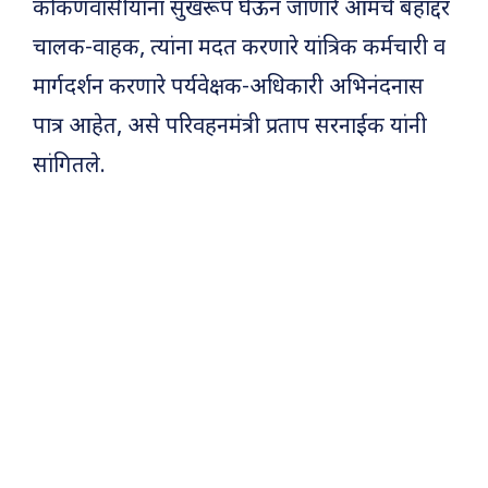
कोकणवासीयांना सुखरूप घेऊन जाणारे आमचे बहाद्दर
चालक-वाहक, त्यांना मदत करणारे यांत्रिक कर्मचारी व
मार्गदर्शन करणारे पर्यवेक्षक-अधिकारी अभिनंदनास
पात्र आहेत, असे परिवहनमंत्री प्रताप सरनाईक यांनी
सांगितले.