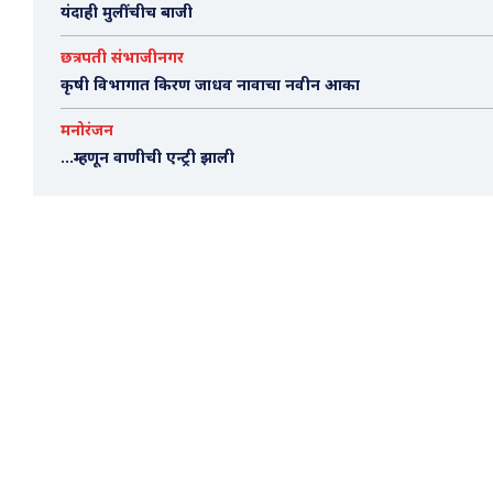
यंदाही मुलींचीच बाजी
छत्रपती संभाजीनगर
कृषी विभागात किरण जाधव नावाचा नवीन आका
मनोरंजन
…म्हणून वाणीची एन्ट्री झाली