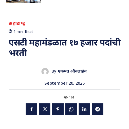
01:29