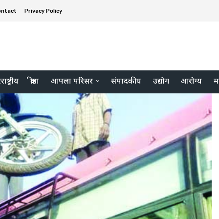
ontact
Privacy Policy
ाष्ट्रीय
क्रीडा
आपला परिसर
संपादकीय
उद्योग
आरोग्य
म