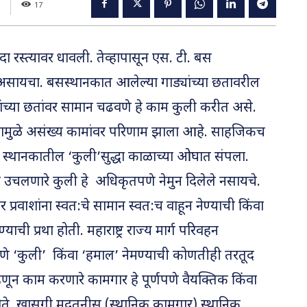
17
दा रस्त्यावर धावली. तेव्हापासून एस. टी. बस
असायचा. बसस्थानकात आलेल्या गाड्यांच्या छतावरील
ंच्या छतांवर सामान चढवणे हे काम कुली करीत असे.
ज्ञानामुळे असंख्य कामांवर परिणाम झाला आहे. साहजिकच
स्थानकातील ‘कुली’सुद्धा काळाच्या ओघात संपला.
झे उचलणारे कुली हे अधिकृतपणे नेमुन दिलेले नसायचे.
वर प्रवाशांना स्वत:चे सामान स्वत:च वाहून नेण्याची किंवा
 प्रथा होती. महाराष्ट्र राज्य मार्ग परिवहन
े ‘कुली’ किंवा ‘हमाल’ नेमण्याची कोणतीही तरतूद
णून काम करणारे कामगार हे पूर्णपणे वैयक्तिक किंवा
े. खासगी मदतनीस (स्थानिक कामगार) स्थानिक