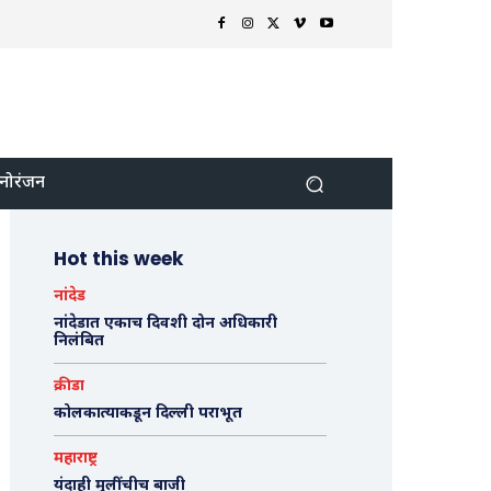
नोरंजन
Hot this week
नांदेड
नांदेडात एकाच दिवशी दोन अधिकारी
निलंबित
क्रीडा
कोलकात्याकडून दिल्ली पराभूत
महाराष्ट्र
यंदाही मुलींचीच बाजी