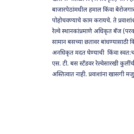
बाजारपेठांमधील हमाल किंवा बेरोजगार 
पोहोचवण्याचे काम करायचे. ते प्रवाशांश
रेल्वे स्थानकांप्रमाणे अधिकृत बॅज (परव
सामान बसच्या छतावर बांधण्यासाठी 
अनधिकृत मदत घेण्याची किंवा स्वत:च 
एस. टी. बस स्टँडवर रेल्वेसारखी कुली
अस्तित्वात नाही. प्रवाशांना खासगी मज