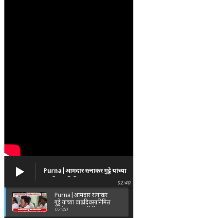
Purna|आमदार रत्नाकर गुट्टे यांच्या
वाढदिवसानिमित्त पूर्णा तालुक्यात
02:40
विविध सामाजिक उपक्रम
Purna|आमदार रत्नाकर
गुट्टे यांच्या वाढदिवसानिमित्त
पूर्णा तालुक्यात विविध
02:40
सामाजिक उपक्रम