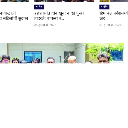
नांदेड
राष्ट्रीय
ा नावाखाली
२४ तासांत दोन खून; नांदेड पुन्हा
हिमाचल प्रदेशमध
त महिलांची सुटका
हादरले; बाफना व...
ठार
August 8, 2026
August 8, 2026