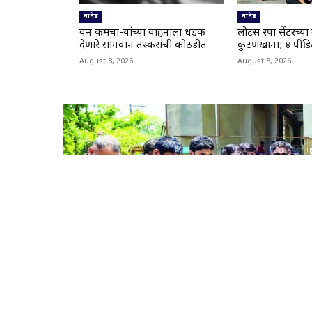
नांदेड
नांदेड
वन कर्मचा-यांच्या वाहनाला धडक
लोटस स्पा सेंटरच्य
देणारे सागवान तस्करांची कोठडीत
कुंटणखाना; ४ पीडि
August 8, 2026
August 8, 2026