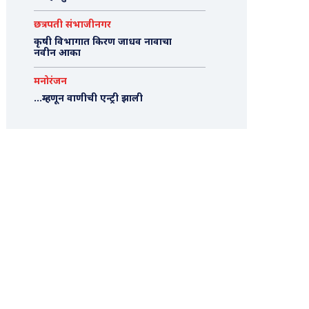
छत्रपती संभाजीनगर
कृषी विभागात किरण जाधव नावाचा
नवीन आका
मनोरंजन
…म्हणून वाणीची एन्ट्री झाली