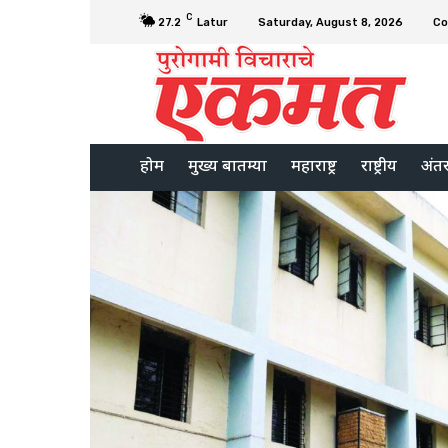
C
27.2
Latur
Saturday, August 8, 2026
Co
होम
मुख्य बातम्या
महाराष्ट्र
राष्ट्रीय
अंतरर