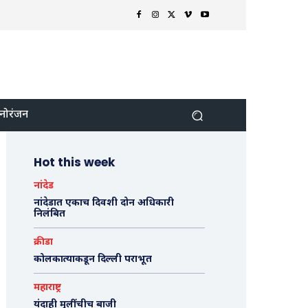
नोरंजन
Hot this week
नांदेड
नांदेडात एकाच दिवशी दोन अधिकारी
निलंबित
क्रीडा
कोलकात्याकडून दिल्ली पराभूत
महाराष्ट्र
यंदाही मुलींचीच बाजी