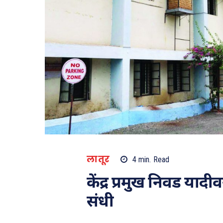
लातूर
4
min.
Read
केंद्र प्रमुख निवड याद
संधी