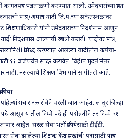
ी कागदपत्र पडताळणी करण्यात आली. उमेदवारांच्या प्राप्त
दवारांची पात्र/अपात्र यादी जि.प.च्या संकेतस्थळावर
 शिक्षणाधिकारी यांनी उमेदवारांच्या निदर्शनास आणुन
ी. यादी निदर्शनास आल्याची खात्री करावी. यादीवर पात्र,
ाव्यानिशी प्रसिध्द करण्यात आलेल्या यादीतील कर्मचा-
ाळी ११ वाजेपर्यंत सादर करावेत. विहीत मुदतीनंतर
र नाही, नसल्याचे शिक्षण विभागाने सांगीतले आहे.
क्रीया
ी पदे पहिल्यांदाच सरळ सेवेने भरली जात आहेत. लातूर जिल्हा
ांची पदे आसून यातील निम्मे पदे ही पदोन्नतीने तर निम्मे ५१
ली जाणार आहेत. सरळ सेवा भर्ती प्रक्रीयेसाठी टीईटी,
जास्त सेवा झालेल्या शिक्षक केंद्र प्रमुखांची पदासाठी पात्र