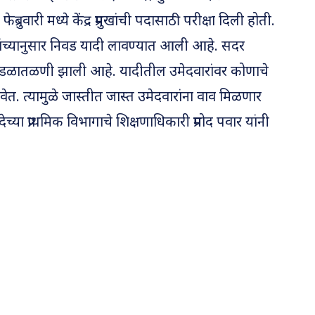
ब्रुवारी मध्ये केंद्र प्रमुखांची पदासाठी परीक्षा दिली होती.
गुणांच्यानुसार निवड यादी लावण्यात आली आहे. सदर
ी पडळातळणी झाली आहे. यादीतील उमेदवारांवर कोणाचे
ावेत. त्यामुळे जास्तीत जास्त उमेदवारांना वाव मिळणार
या प्राथमिक विभागाचे शिक्षणाधिकारी प्रमोद पवार यांनी