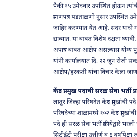
पैकी १५ उमेदवार उपस्थित होऊन त्यांच
प्रमाणपत्र पडताळणी नुसार उपस्थित उमे
जाहिर करण्यात येत आहे. सदर यादी गट
द्याव्यात. या बाबत विशेष दक्षता घ्याव
अपात्र बाबत आक्षेप असल्यास योग्य पुर
यांनी कार्यालयात दि. २२ जून रोजी सक
आक्षेप/हरकती यांचा विचार केला जाणा
केंद्र प्रमुख पदाची सरळ सेवा भर्ती प्र
लातूर जिल्हा परिषदेत केंद्र प्रमुखांच
परिषदेच्या शाळांमध्ये १०२ केंद्र प्रमुख
पदे ही सरळ सेवा भर्ती प्रक्रीयेद्वारे भर
सिटीईटी परीक्षा उत्तीर्ण व ६ वर्षापेक्षा 