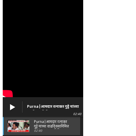
Purna|आमदार रत्नाकर गुट्टे यांच्या
वाढदिवसानिमित्त पूर्णा तालुक्यात
02:40
विविध सामाजिक उपक्रम
Purna|आमदार रत्नाकर
गुट्टे यांच्या वाढदिवसानिमित्त
पूर्णा तालुक्यात विविध
02:40
सामाजिक उपक्रम