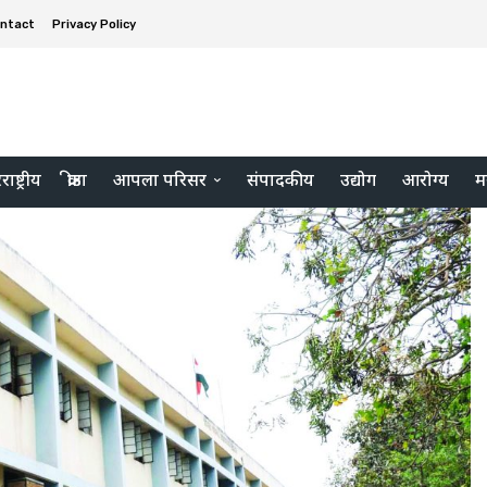
ntact
Privacy Policy
ाष्ट्रीय
क्रीडा
आपला परिसर
संपादकीय
उद्योग
आरोग्य
म