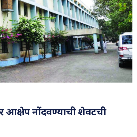
ीवर आक्षेप नोंदवण्याची शेवटची