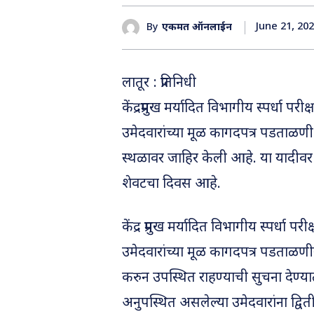
June 21, 20
By
एकमत ऑनलाईन
लातूर : प्रतिनिधी
केंद्रप्रमुख मर्यादित विभागीय स्पर्धा 
उमेदवारांच्या मूळ कागदपत्र पडताळणी
स्थळावर जाहिर केली आहे. या यादीवर उ
शेवटचा दिवस आहे.
केंद्र प्रमुख मर्यादित विभागीय स्पर्धा
उमेदवारांच्या मूळ कागदपत्र पडताळणीसा
करुन उपस्थित राहण्याची सुचना देण्या
अनुपस्थित असलेल्या उमेदवारांना द्वि