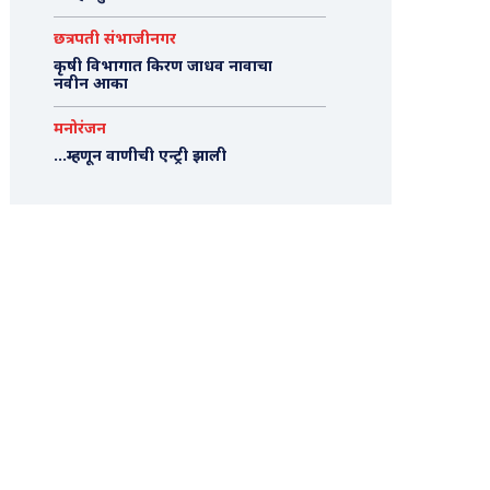
छत्रपती संभाजीनगर
कृषी विभागात किरण जाधव नावाचा
नवीन आका
मनोरंजन
…म्हणून वाणीची एन्ट्री झाली