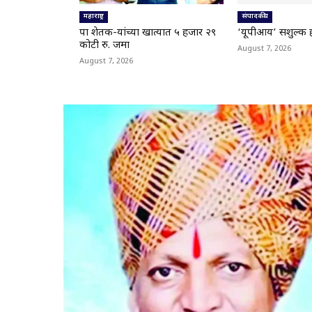
महाराष्ट्र
संपादकीय
पात्र शेतक-यांच्या खात्यात ५ हजार २९
‘यूपीआय’ सशुल्क 
कोटी रु. जमा
August 7, 2026
August 7, 2026