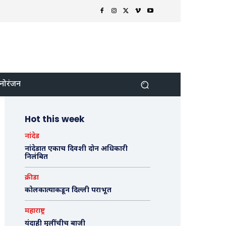
नोरंजन
Hot this week
नांदेड
नांदेडात एकाच दिवशी दोन अधिकारी
निलंबित
क्रीडा
कोलकात्याकडून दिल्ली पराभूत
महाराष्ट्र
यंदाही मुलींचीच बाजी