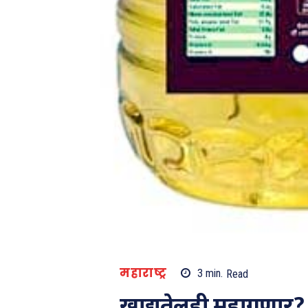
महाराष्ट्र
3
min.
Read
खाद्यतेलही महागणार?