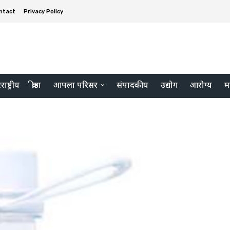
ntact
Privacy Policy
ाष्ट्रीय
क्रीडा
आपला परिसर
संपादकीय
उद्योग
आरोग्य
म