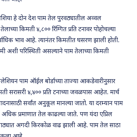
शिया हे दोन देश पाम तेल पुरवठ्यातील अव्वल
 तेलाच्या किमती ४,८०० रिंग्गित प्रति टनावर पोहोचल्या
 सर्वाधिक भाव आहे. त्यानंतर किमतीत घसरण झाली होती.
अशी परिस्थिती असल्याने पाम तेलाच्या किमती
शियन पाम ऑईल बोर्डाच्या ताज्या आकडेवारीनुसार
िमती सरासरी ४,४०० प्रति टनाच्या जवळपास आहेत. मार्च
ादनासाठी सर्वांत अनुकूल मानल्या जातो. या दरम्यान पाम
न अधिक प्रमाणात तेल काढल्या जाते. पण यंदा एप्रिल
 साठ्यात अगदी किरकोळ वाढ झाली आहे. पाम तेल साठा
शकला आहे.