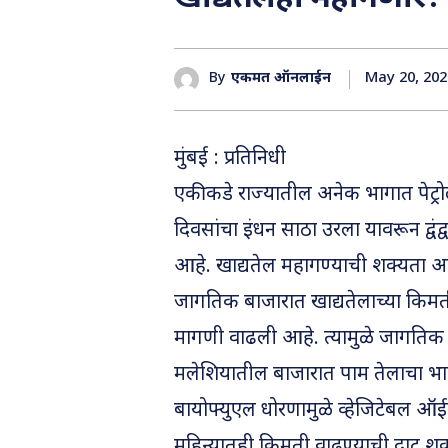
May 20, 202
By
एकमत ऑनलाईन
मुंबई : प्रतिनिधी
एकीकडे राज्यातील अनेक भागात पेट्रोल
दिवसांचा इंधन साठा उरला यावरून द्
आहे. खाद्यतेल महागण्याची शक्यता आ
जागतिक बाजारात खाद्यतेलाच्या किमत
मागणी वाढली आहे. त्यामुळे जागतिक बा
मलेशियातील बाजारात पाम तेलाचा भाव 
बायोफ्युएल धोरणामुळे व्हेजिटेबल ऑई
महिन्यातही किमती वाढण्याची दाट शक