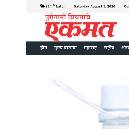
C
23.1
Latur
Saturday, August 8, 2026
Co
होम
मुख्य बातम्या
महाराष्ट्र
राष्ट्रीय
अंतरर