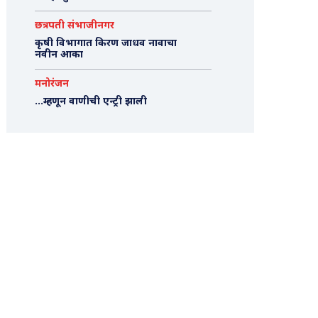
छत्रपती संभाजीनगर
कृषी विभागात किरण जाधव नावाचा
नवीन आका
मनोरंजन
…म्हणून वाणीची एन्ट्री झाली