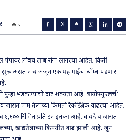
6
60
 पंपांवर लांबच लांब रांगा लागल्या आहेत. किती
वंद्व सुरू असतानाच अजून एक महागाईचा बॉम्ब पडणार
हे.
ी पुन्हा भडकण्याची दाट शक्यता आहे. बायोफ्युएलची
जारात पाम तेलाच्या किमती रेकॉर्डब्रेक वाढल्या आहेत.
४,६०० रिंग्गित प्रति टन इतका आहे. वायदे बाजारात
लच्या, खाद्यतेलाच्या किमतीत वाढ झाली आहे. जून
्यता आहे.