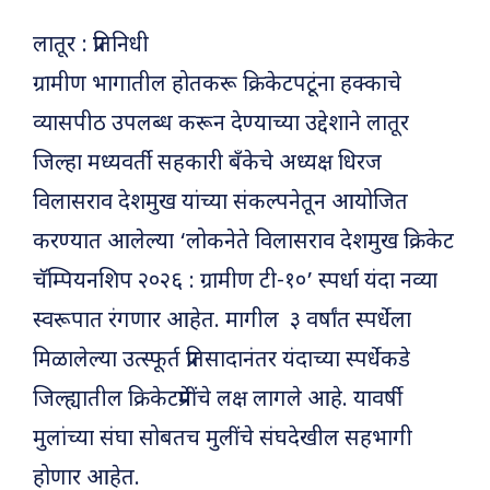
लातूर : प्रतिनिधी
ग्रामीण भागातील होतकरू क्रिकेटपटूंना हक्काचे
व्यासपीठ उपलब्ध करून देण्याच्या उद्देशाने लातूर
जिल्हा मध्यवर्ती सहकारी बँकेचे अध्यक्ष धिरज
विलासराव देशमुख यांच्या संकल्पनेतून आयोजित
करण्यात आलेल्या ‘लोकनेते विलासराव देशमुख क्रिकेट
चॅम्पियनशिप २०२६ : ग्रामीण टी-१०’ स्पर्धा यंदा नव्या
स्वरूपात रंगणार आहेत. मागील ३ वर्षांत स्पर्धेला
मिळालेल्या उत्स्फूर्त प्रतिसादानंतर यंदाच्या स्पर्धेकडे
जिल्ह्यातील क्रिकेटप्रेमींचे लक्ष लागले आहे. यावर्षी
मुलांच्या संघा सोबतच मुलींचे संघदेखील सहभागी
होणार आहेत.