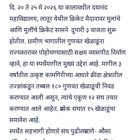
दि. २० ते २५ मे २०२६ या कालावधीत दयानंद
महाविद्यालय, लातूर येथील क्रिकेट मैदानावर मुलांचे
आणि मुलींचे क्रिकेट सामने दुपारी ३ वाजता सुरू
होतील. ग्रामीण भागातील गुणवंत खेळाडूंना
राज्यस्तरावर पोहोचण्यासाठी सक्षम व्यासपीठ निर्माण
व्हावे, हा या स्पर्धेमागील मुख्य उद्देश आहे. मागील ३
वर्षांतील उत्कृष्ट कामगिरीच्या आधारे क्रीडा क्षेत्रातील
तज्ज्ञांकडून तब्बल १८० गुणवंत खेळाडूंची निवड
करण्यात आली असून, त्यांचे एकूण १२ संघ तयार
करण्यात आले आहेत. प्रत्येक संघात १५ खेळाडूंचा
समावेश आहे.
स्पर्धेत सहभागी होणारे संघ पुढीलप्रमाणे- औसा