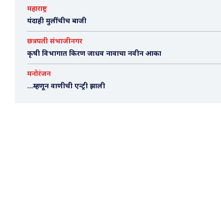
महाराष्ट्र
यंदाही मुलींचीच बाजी
छत्रपती संभाजीनगर
कृषी विभागात किरण जाधव नावाचा नवीन आका
मनोरंजन
…म्हणून वाणीची एन्ट्री झाली