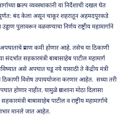
हामार्गाच्या प्रकल्प व्यवस्थाकांनी या निर्देशाची दखल घेत
ूर्णत: बंद केला असून चाकूर शहरातून अहमदपूरकडे
्डाण पुलावरून वळवण्याचा निर्णय राष्ट्रीय महामार्गाने
े अपघाताचे प्रमाण कमी होणार आहे. तसेच या ठिकाणी
संदर्भात सहकारमंत्री बाबासाहेब पाटील महामार्ग
िष्यात असे अपघात घडू नये यासाठी ते केंद्रीय मंत्री
 या ठिकाणी विशेष उपाययोजना करणार आहेत. सध्या तरी
घात होणार नाहीत. यामुळे प्रवाशाना मोठा दिलासा
 सहकारमंत्री बाबासाहेब पाटील व राष्ट्रीय महामार्गाचे
े आभार मानले जात आहेत.