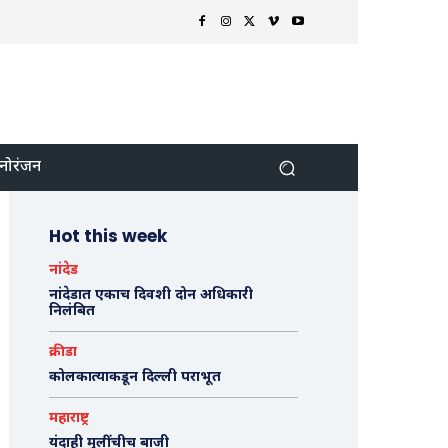
नोरंजन
Hot this week
नांदेड
नांदेडात एकाच दिवशी दोन अधिकारी
निलंबित
क्रीडा
कोलकात्याकडून दिल्ली पराभूत
महाराष्ट्र
यंदाही मुलींचीच बाजी