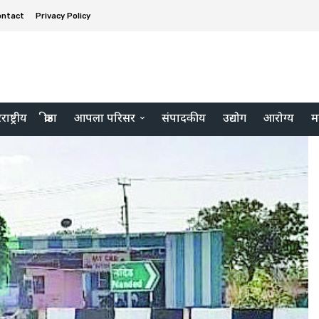
ontact
Privacy Policy
ाष्ट्रीय
क्रीडा
आपला परिसर
संपादकीय
उद्योग
आरोग्य
म