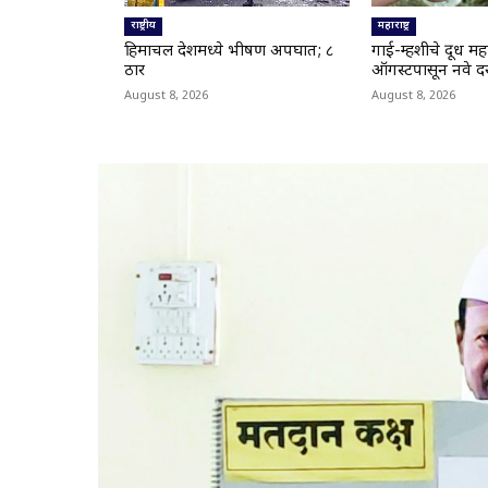
राष्ट्रीय
महाराष्ट्र
हिमाचल प्रदेशमध्ये भीषण अपघात; ८
गाई-म्हशीचे दूध मह
ठार
ऑगस्टपासून नवे दर
August 8, 2026
August 8, 2026