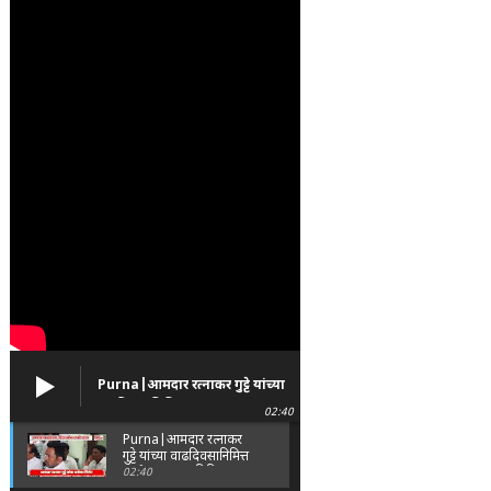
Purna|आमदार रत्नाकर गुट्टे यांच्या
वाढदिवसानिमित्त पूर्णा तालुक्यात
02:40
विविध सामाजिक उपक्रम
Purna|आमदार रत्नाकर
गुट्टे यांच्या वाढदिवसानिमित्त
पूर्णा तालुक्यात विविध
02:40
सामाजिक उपक्रम