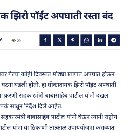
 झिरो पॉईंट अपघाती रस्ता बंद
26
29
र गेल्या कांही दिवसात मोठ्या प्रमाणात अपघात होऊन
ाची घटना घडली होती. हा धोकादायक झिरो पॉईंट अपघाती
 प्रकरणी सहकारमंत्री बाबासाहेब पाटील यांनी दखल
ंपर्क साधून निर्देश दिले आहेत.
कारमंत्री बाबासाहेब पाटील यांनी घेऊन त्यांनी राष्ट्रीय
ेश पाटील यांना या ठिकाणी तात्काळ उपाययोजना कराव्यात