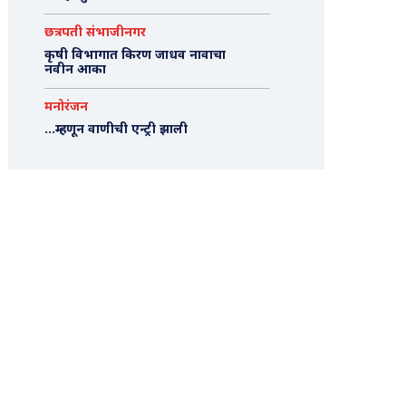
छत्रपती संभाजीनगर
कृषी विभागात किरण जाधव नावाचा
नवीन आका
मनोरंजन
…म्हणून वाणीची एन्ट्री झाली