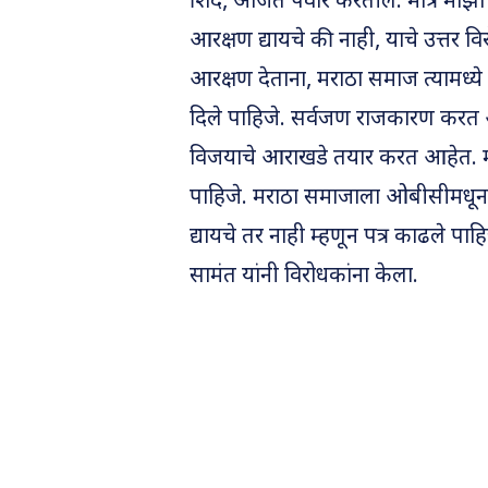
शिंदे, अजित पवार करतील. मात्र माझा
आरक्षण द्यायचे की नाही, याचे उत्तर
आरक्षण देताना, मराठा समाज त्यामध्य
दिले पाहिजे. सर्वजण राजकारण करत आहे
विजयाचे आराखडे तयार करत आहेत. महा
पाहिजे. मराठा समाजाला ओबीसीमधून आर
द्यायचे तर नाही म्हणून पत्र काढले प
सामंत यांनी विरोधकांना केला.