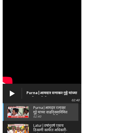
Purna|आमदार रत्नाकर गुट्टे यांच्या
वाढदिवसानिमित्त पूर्णा तालुक्यात
02:40
विविध सामाजिक उपक्रम
Purna|आमदार रत्नाकर
गुट्टे यांच्या वाढदिवसानिमित्त
पूर्णा तालुक्यात विविध
02:40
सामाजिक उपक्रम
Latur|वर्षानुवर्षे एकाच
ठिकाणी कार्यरत अधिकारी-