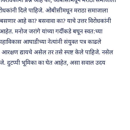
 विरोधकांना प्रश्न आहे की, ओबीसीमधून मराठा समाजाला
 विरोधकांनी दिले पाहिजे. ओबीसीमधून मराठा समाजाला
े बसणार आहे का? बसवावा का? याचे उत्तर विरोधकांनी
त. मनोज जरांगे यांच्या गर्दीकडे बघून स्वत:च्या
विकास आघाडीच्या नेत्यांनी संयुक्त पत्र काढले
क्षण द्यायचे असेल तर तसे स्पष्ट केले पाहिजे. नसेल
ाहिजे. दुटप्पी भूमिका का घेत आहेत, असा सवाल उदय