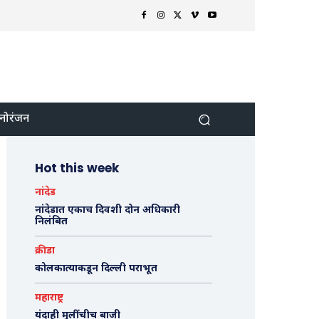
नोरंजन
Hot this week
नांदेड
नांदेडात एकाच दिवशी दोन अधिकारी
निलंबित
क्रीडा
कोलकात्याकडून दिल्ली पराभूत
महाराष्ट्र
यंदाही मुलींचीच बाजी