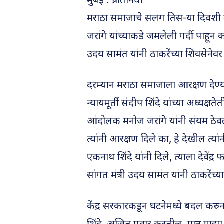
मुंबई : प्रतिनिधी
मराठा समाजाचे सलग तिस-या दिवशी 
जरांगे यांच्याकडे जमलेली गर्दी पा
उदय सामंत यांनी ठाकरेंच्या शिवसेनेव
दरम्यान मराठा समाजाला आरक्षण देण्
न्यायमूर्ती संदीप शिंदे यांच्या अध्
आंदोलक मनोज जरांगे यांनी संयम ठे
त्यांनी आरक्षण दिले का, हे देखील त्
एकनाथ शिंदे यांनी दिले, त्याला देव
सांगत मंत्री उदय सामंत यांनी ठाकरेंच्
केंद्र सरकारकडून घटनेमध्ये बदल कर