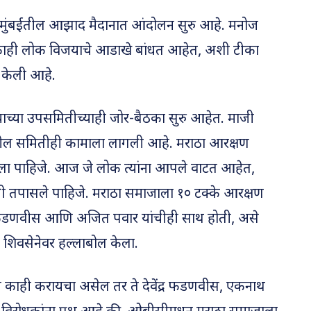
मुंबईतील आझाद मैदानात आंदोलन सुरु आहे. मनोज
हून काही लोक विजयाचे आडाखे बांधत आहेत, अशी टीका
र केली आहे.
याच्या उपसमितीच्याही जोर-बैठका सुरु आहेत. माजी
यक्षतेतील समितीही कामाला लागली आहे. मराठा आरक्षण
वला पाहिजे. आज जे लोक त्यांना आपले वाटत आहेत,
यांनी तपासले पाहिजे. मराठा समाजाला १० टक्के आरक्षण
ेंद्र फडणवीस आणि अजित पवार यांचीही साथ होती, असे
या शिवसेनेवर हल्लाबोल केला.
ुन काही करायचा असेल तर ते देवेंद्र फडणवीस, एकनाथ