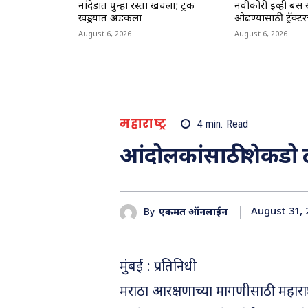
नांदेडात पुन्हा रस्ता खचला; ट्रक
नवीकोरी ईव्ही बस रस
खड्डयात अडकला
ओढण्यासाठी ट्रॅक्ट
August 6, 2026
August 6, 2026