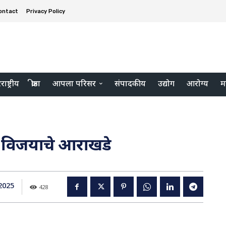
ontact
Privacy Policy
ाष्ट्रीय
क्रीडा
आपला परिसर
संपादकीय
उद्योग
आरोग्य
म
ून विजयाचे आराखडे
2025
428