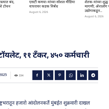
्त्यात बंद,
एसटी कर्मचा-यांच्या सोशल मीडिया
शेतक-यांच्या शुद्
रचे टोचन
वापरावर कडक निर्बंध
मागणी; अ‍ॅनालॉग प
उद्योगाकडून...
August 6, 2026
August 6, 2026