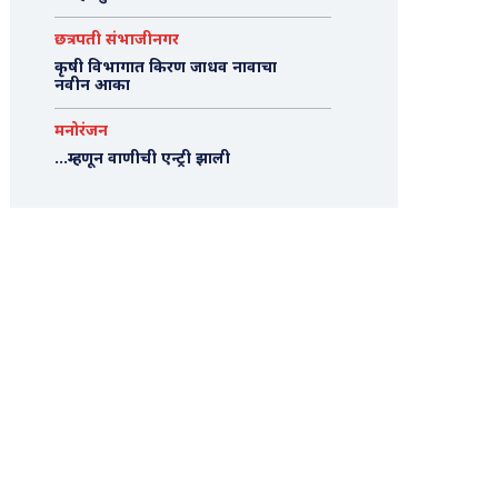
छत्रपती संभाजीनगर
कृषी विभागात किरण जाधव नावाचा
नवीन आका
मनोरंजन
…म्हणून वाणीची एन्ट्री झाली