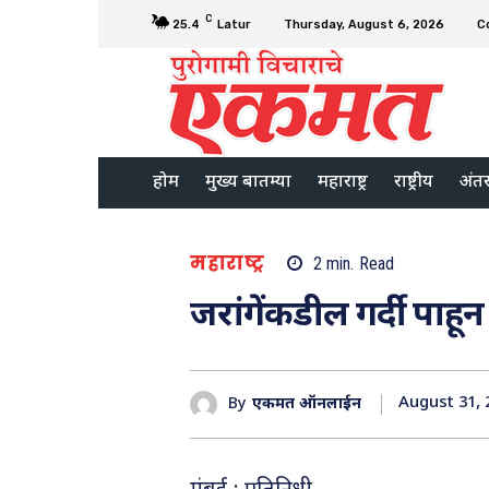
C
25.4
Latur
Thursday, August 6, 2026
C
होम
मुख्य बातम्या
महाराष्ट्र
राष्ट्रीय
अंतरर
महाराष्ट्र
2
min.
Read
जरांगेंकडील गर्दी पाह
August 31, 
By
एकमत ऑनलाईन