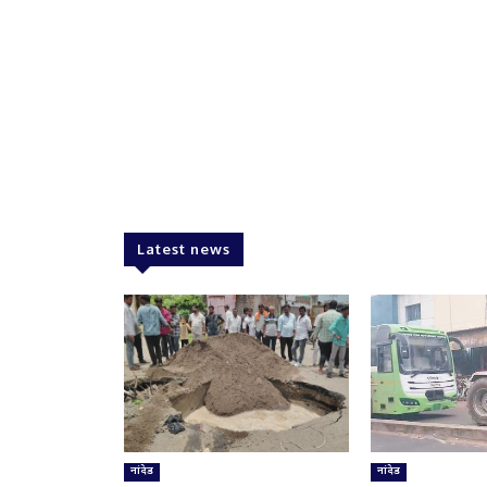
Latest news
नांदेड
नांदेड