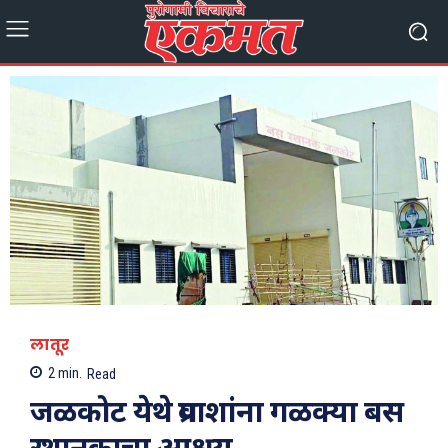
लातूर
2
min.
Read
जळकोट येथे प्रवाशांना गळक्या बस