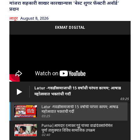
मांजरा सहकारी साखर कारखान्यास ‘बेस्ट शुगर फॅक्टरी अवॉर्ड’
प्रदान
लातूर
August 8, 2026
EKMAT DIGITAL
Latur -गवळी समाजाची 15 वर्षांची परंपरा कायम; आषाढ
महोत्सवात भक्तांची गर्दी
03:25
Latur -गवळी समाजाची 15 वर्षांची परंपरा कायम; आषाढ
महोत्सवात भक्तांची गर्दी
03:25
Purna|आमदार रत्नाकर गुट्टे यांच्या वाढदिवसानिमित्त
पूर्णा तालुक्यात विविध सामाजिक उपक्रम
02:40