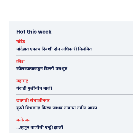
Hot this week
नांदेड
नांदेडात एकाच दिवशी दोन अधिकारी निलंबित
क्रीडा
कोलकात्याकडून दिल्ली पराभूत
महाराष्ट्र
यंदाही मुलींचीच बाजी
छत्रपती संभाजीनगर
कृषी विभागात किरण जाधव नावाचा नवीन आका
मनोरंजन
…म्हणून वाणीची एन्ट्री झाली