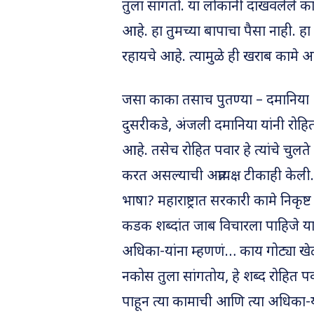
तुला सांगतो. या लोकांनी दाखवलेले क
आहे. हा तुमच्या बापाचा पैसा नाही. ह
रहायचे आहे. त्यामुळे ही खराब कामे
जसा काका तसाच पुतण्या – दमानिया
दुसरीकडे, अंजली दमानिया यांनी रोहित
आहे. तसेच रोहित पवार हे त्यांचे चुल
करत असल्याची अप्रत्यक्ष टीकाही केल
भाषा? महाराष्ट्रात सरकारी कामे निक
कडक शब्दांत जाब विचारला पाहिजे य
अधिका-यांना म्हणणं… काय गोट्या ख
नकोस तुला सांगतोय, हे शब्द रोहित प
पाहून त्या कामाची आणि त्या अधिका