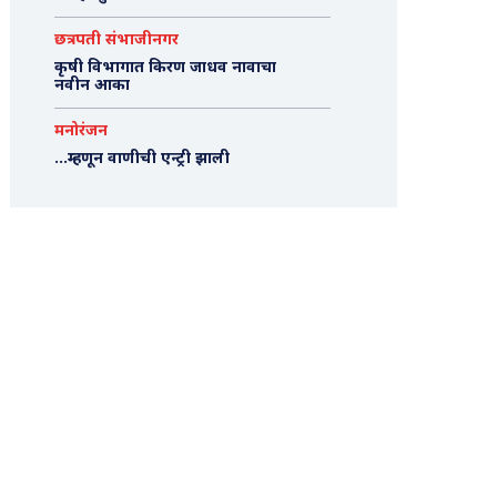
छत्रपती संभाजीनगर
कृषी विभागात किरण जाधव नावाचा
नवीन आका
मनोरंजन
…म्हणून वाणीची एन्ट्री झाली