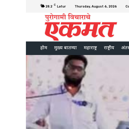
C
28.2
Latur
Thursday, August 6, 2026
C
होम
मुख्य बातम्या
महाराष्ट्र
राष्ट्रीय
अंतरर