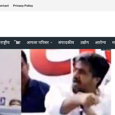
ontact
Privacy Policy
ाष्ट्रीय
क्रीडा
आपला परिसर
संपादकीय
उद्योग
आरोग्य
म