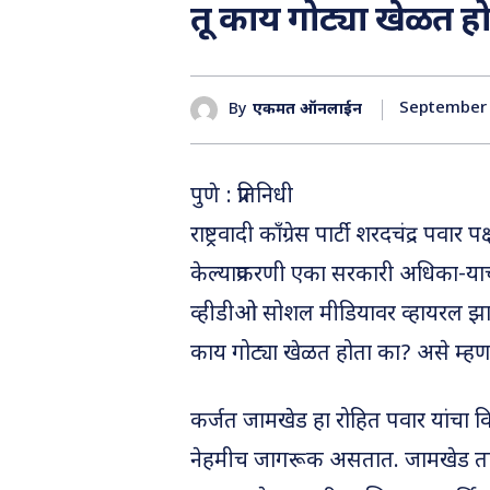
तू काय गोट्या खेळत ह
September 
By
एकमत ऑनलाईन
पुणे : प्रतिनिधी
राष्ट्रवादी काँग्रेस पार्टी शरदचंद्र पवा
केल्याप्रकरणी एका सरकारी अधिका-या
व्हीडीओ सोशल मीडियावर व्हायरल झाल
काय गोट्या खेळत होता का? असे म्ह
कर्जत जामखेड हा रोहित पवार यांचा व
नेहमीच जागरूक असतात. जामखेड तालु