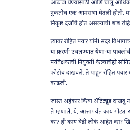
आढावा घेण्यासाठी आणि चालू आर्थिक 
नुकतीच एक आमसभा घेतली होती. या 
निकृष्ट दर्जाचे होत असल्याची बाब रोह
त्यावर रोहित पवार यांनी सदर विभागा
या प्रकरणी उचलण्यात येणा-या पावलां
पर्यवेक्षकांची नियुक्ती केल्याचेही सां
फोटोच दाखवले. ते पाहून रोहित पवार 
काढली.
जास्त अहंकार किंवा अ‍ॅटिट्यूड दाखवू 
ते म्हणाले, ये, आत्तापर्यंत काय गो
का? ही काय वेडी लोकं आहेत का? ख