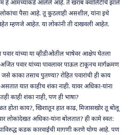
ाम हे आमच्याकडे आलेले आहे. ते खराब क्वालिटीचे झाले
ा लोकांचा पैसा आहे. तू कुठलाही असशील, यांना इथे
 आहेत म्हणजे आहेत. या लोकांनी ती दाखवली आहेत.
 पवार यांच्या या व्हीडीओतील भाषेवर आक्षेप घेतला
ते अजित पवार यांच्या पावलावर पाऊल टाकूनच मार्गक्रमण
ी. जसे काका तसाच पुतण्या? रोहित पवारांची ही काय
ृष्ट असतात यात काहीच शंका नाही. यावर अधिका-यांना
ातही काही शंका नाही, पण ही भाषा?
ेळत होता काय?, खिशातून हात काढ, मिजासखोर तू बोलू
वार लोकांदेखत अधिका-यांना बोलतात? ही कामे स्वत:
-याविरुद्ध कडक कारवाईची मागणी करणे योग्य आहे. पण