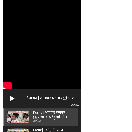
Purna|आमदार रत्नाकर गुट्टे यांच्या
वाढदिवसानिमित्त पूर्णा तालुक्यात
02:40
विविध सामाजिक उपक्रम
Purna|आमदार रत्नाकर
गुट्टे यांच्या वाढदिवसानिमित्त
पूर्णा तालुक्यात विविध
02:40
सामाजिक उपक्रम
Latur|वर्षानुवर्षे एकाच