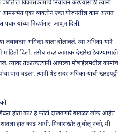
वर्षातील विकासकामांचे नियोजन करण्यासाठी त्यांनी
आमसभेत एका व्यक्तीने एका योजनेतील काम अत्यंत
ित पवार यांच्या निदर्शनास आणून दिली.
च्या जबाबदार अधिका-याला बोलावले. त्या अधिका-याने
ची माहिती दिली. तसेच सदर कामावर देखरेख ठेवण्यासाठी
गितले. त्यावर तक्रारकर्त्यांनी आपल्या मोबाईलमधील कामांचे
यांचा पारा चढला. त्यांनी थेट सदर अधिका-याची खरडपट्टी
नको
ट्या खेळत होता का? हे फोटो दाखवणारे बावळट लोक आहेत
िशातला हात काढ आधी. मिजासखोर तू बोलू नको, मी