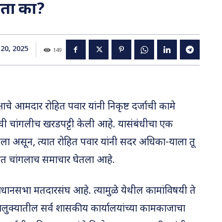
ोता का?
20, 2025
149
र पक्षाचे आमदार रोहित पवार यांनी निकृष्ट दर्जाची कामे
ची चांगलीच खरडपट्टी केली आहे. यासंबंधीचा एक
ा असून, त्यात रोहित पवार यांनी सदर अधिका-याला तू
णत चांगलाच समाचार घेतला आहे.
िधानसभा मतदारसंघ आहे. त्यामुळे येथील कामांविषयी ते
क्यातील सर्व शासकीय कार्यालयांच्या कामकाजाचा