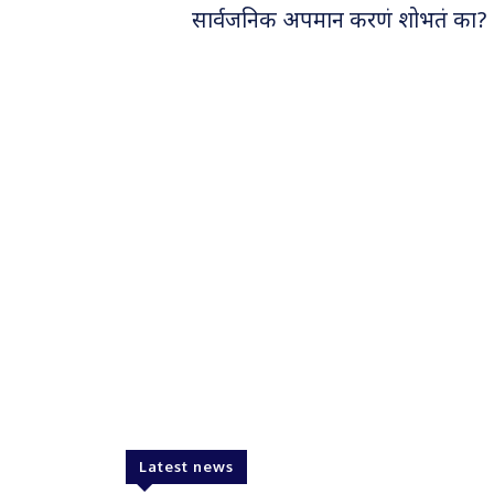
सार्वजनिक अपमान करणं शोभतं का? अस
Latest news