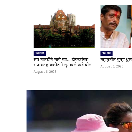
महाराष्ट्र
महाराष्ट्र
संप तातडीने मागे घ्या…;डॉक्टरांच्या
महायुतीत पुन्हा धु
संपावर हायकोर्टाने सुनावले खडे बोल
August 6, 2026
August 6, 2026