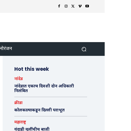
नोरंजन
Hot this week
नांदेड
नांदेडात एकाच दिवशी दोन अधिकारी
निलंबित
क्रीडा
कोलकात्याकडून दिल्ली पराभूत
महाराष्ट्र
यंदाही मुलींचीच बाजी