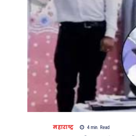
महाराष्ट्र
4
min.
Read