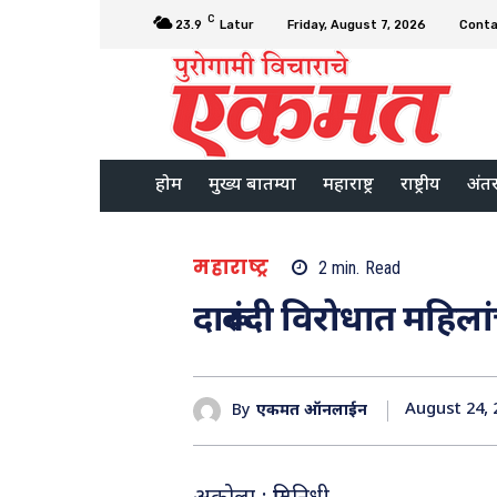
C
23.9
Latur
Friday, August 7, 2026
Conta
होम
मुख्य बातम्या
महाराष्ट्र
राष्ट्रीय
अंतरर
महाराष्ट्र
2
min.
Read
दारूबंदी विरोधात महिला
August 24, 
By
एकमत ऑनलाईन