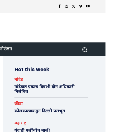
नोरंजन
Hot this week
नांदेड
नांदेडात एकाच दिवशी दोन अधिकारी
निलंबित
क्रीडा
कोलकात्याकडून दिल्ली पराभूत
महाराष्ट्र
यंदाही मुलींचीच बाजी