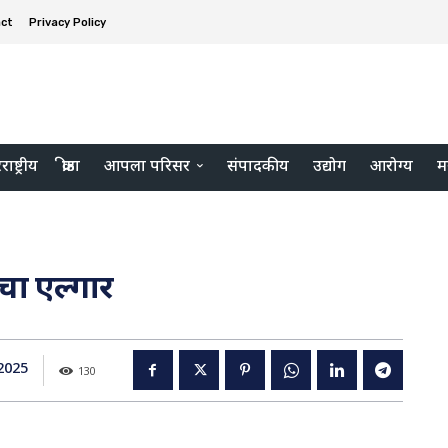
ct
Privacy Policy
ाष्ट्रीय
क्रीडा
आपला परिसर
संपादकीय
उद्योग
आरोग्य
म
ंचा एल्गार
2025
130