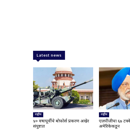
Latest news
राष्ट्रीय
राष्ट्रीय
४० वर्षांपूर्वीचे बोफोर्स प्रकरण अखेर
एलपीजीचा ६७ टक्क
संपुष्टात
अमेरिकेकडून