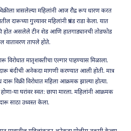
िक्रीला त्रासलेल्या महिलांनी आज रौद्र रूप धारण करत
ल दारूच्या गुत्त्यावर महिलांनी प्रचंड राडा केला. यात
िक्री होत असलेले टीन शेड आणि हातगाड्यानची तोडफोड
तील वातावरण तापले होते.
ू विरोधात मातृशक्तीचा एल्गार पाहण्यास मिळाला.
 दारू बंदीची अनेकदा मागणी करण्यात आली होती. मात्र
 दारू विक्री विरोधात महिला आक्रमक झाल्या होत्या.
री होणा-या घरांवर स्वत: छापा मारला. महिलांनी आक्रमक
दारू साठा उध्वस्त केला.