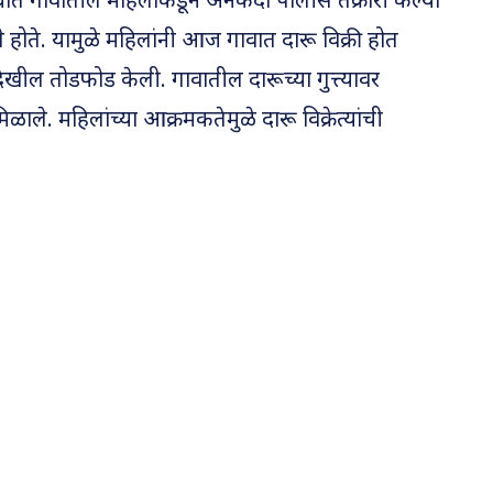
ोधात गावातील महिलांकडून अनेकदा पोलीस तक्रारी केल्या
 केले होते. यामुळे महिलांनी आज गावात दारू विक्री होत
खील तोडफोड केली. गावातील दारूच्या गुत्त्यावर
मिळाले. महिलांच्या आक्रमकतेमुळे दारू विक्रेत्यांची