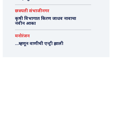
छत्रपती संभाजीनगर
कृषी विभागात किरण जाधव नावाचा
नवीन आका
मनोरंजन
…म्हणून वाणीची एन्ट्री झाली