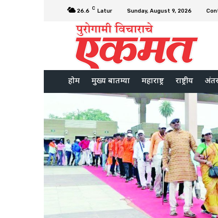
C
26.6
Latur
Sunday, August 9, 2026
Con
होम
मुख्य बातम्या
महाराष्ट्र
राष्ट्रीय
अंतरर