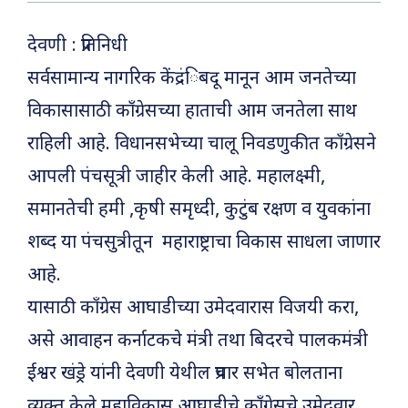
देवणी : प्रतिनिधी
सर्वसामान्य नागरिक केंद्रंिबदू मानून आम जनतेच्या
विकासासाठी काँग्रेसच्या हाताची आम जनतेला साथ
राहिली आहे. विधानसभेच्या चालू निवडणुकीत काँग्रेसने
आपली पंचसूत्री जाहीर केली आहे. महालक्ष्मी,
समानतेची हमी ,कृषी समृध्दी, कुटुंब रक्षण व युवकांना
शब्द या पंचसुत्रीतून महाराष्ट्राचा विकास साधला जाणार
आहे.
यासाठी काँग्रेस आघाडीच्या उमेदवारास विजयी करा,
असे आवाहन कर्नाटकचे मंत्री तथा बिदरचे पालकमंत्री
ईश्वर खंड्रे यांनी देवणी येथील प्रचार सभेत बोलताना
व्यक्त केले.महाविकास आघाडीचे काँग्रेसचे उमेदवार