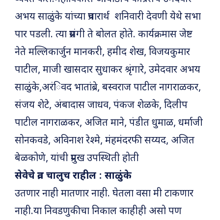
अभय साळुंके यांच्या प्रचारार्थ शनिवारी देवणी येथे सभा
पार पडली. त्या प्रसंगी ते बोलत होते. कार्यक्रमास जेष्ट
नेते मल्लिकार्जुन मानकरी, हमीद शेख, विजयकुमार
पाटील, माजी खासदार सुधाकर श्रृंगारे, उमेदवार अभय
साळुंके,अरंिवद भातांब्रे, बस्वराज पाटील नागराळकर,
संजय शेटे, अंबादास जाधव, पंकज शेळके, दिलीप
पाटील नागराळकर, अजित माने, पंडीत धुमाळ, धर्माजी
सोनकवडे, अविनाश रेश्मे, मंहमंदरफी सय्यद, अजित
बेळकोणे, यांची प्रमुख उपस्थिती होती
सेवेचे व्रत चालुच राहील : साळुंके
उतणार नाही मातणार नाही. घेतला वसा मी टाकणार
नाही.या निवडणुकीचा निकाल काहीही असो पण