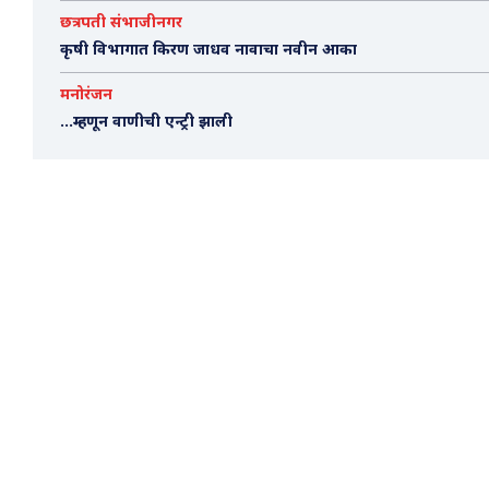
छत्रपती संभाजीनगर
कृषी विभागात किरण जाधव नावाचा नवीन आका
मनोरंजन
…म्हणून वाणीची एन्ट्री झाली