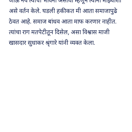
जाऊ नये त्यांची भावना असावी म्हणून त्यांनी माझ्याशी
असे वर्तन केले. घडली हकीकत मी आता समाजापुढे
ठेवत आहे. समाज बांधव आता माफ करणार नाहीत.
त्यांचा राग मतपेटीतून दिसेल, असा विश्वास माजी
खासदार सुधाकर श्रृंगारे यांनी व्यक्त केला.