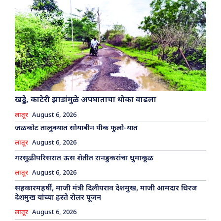
खड्डे, काटेरी झाडांमुळे अपघाताचा धोका वाढला
लातूर
August 6, 2026
जळकोट तालुक्यात सोयाबीन पीक फुलो-यात
लातूर
August 6, 2026
गरसुळी परिसरात ऊस शेतीत रानडुकरांचा धुमाकूळ
लातूर
August 6, 2026
सहकारमहर्षी, माजी मंत्री दिलीपराव देशमुख, माजी आमदार धिरज
देशमुख यांच्या हस्ते रोलर पूजन
लातूर
August 6, 2026