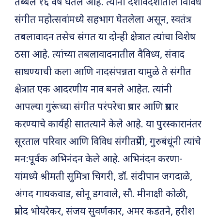
तब्बल १६ वर्षे घेतले आहे. त्यांनी देशविदेशातील विविध
संगीत महोत्सवांमध्ये सहभाग घेतलेला असून, स्वतंत्र
तबलावादन तसेच संगत या दोन्ही क्षेत्रात त्यांचा विशेष
ठसा आहे. त्यांच्या तबलावादनातील वैविध्य, संवाद
साधण्याची कला आणि नादसंपन्नता यामुळे ते संगीत
क्षेत्रात एक आदरणीय नाव बनले आहेत. त्यांनी
आपल्या गुरूंच्या संगीत परंपरेचा प्रचार आणि प्रसार
करण्याचे कार्यही सातत्याने केले आहे. या पुरस्कारानंतर
सूरताल परिवार आणि विविध संगीतप्रेमी, गुरुबंधूंनी त्यांचे
मन:पूर्वक अभिनंदन केले आहे. अभिनंदन करणा-
यांमध्ये श्रीमती सुमित्रा चिगरी, डॉ. संदीपान जगदाळे,
अंगद गायकवाड, सोनू डगवाले, सौ. मीनाक्षी कोळी,
प्रमोद भोयरेकर, संजय सुवर्णकार, अमर कडतने, हरीश