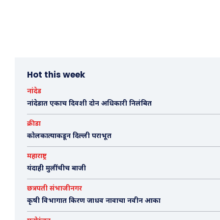
Hot this week
नांदेड
नांदेडात एकाच दिवशी दोन अधिकारी निलंबित
क्रीडा
कोलकात्याकडून दिल्ली पराभूत
महाराष्ट्र
यंदाही मुलींचीच बाजी
छत्रपती संभाजीनगर
कृषी विभागात किरण जाधव नावाचा नवीन आका