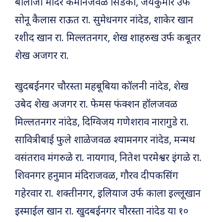
बालाजी मंदिर कमानजवळ सिडको, जयकुमार उर्फ
सोनू कैलास राऊत रा. सुमेधनगर नांदेड, शाकेर खान
रशीद खान रा. मिल्लतनगर, शेख शाहरुख उर्फ कबूतर
शेख अजगर रा.
खुदबईनगर चौरस्ता महबूबिया कॉलनी नांदेड, शेख
उबेद शेख अजगर रा. फेमस फंक्शन हॉलजवळ
मिल्लतनगर नांदेड, दिग्विजय गणेशराव नारागुडे रा.
सावित्रीबाई फुले शाळेजवळ श्यामनगर नांदेड, मन्मथ
वसंतराव मंगरुळे रा. नायगाव, नितेश परमेश्वर इंगळे रा.
शिवनगर हनुमान मंदिराजवळ, गौरव दीपकसिंग
गहेरवार रा. शक्तीनगर, इलियाज उर्फ काला इल्लूखान
इस्माईल खान रा. खुदबईनगर चौरस्ता नांदेड या १०