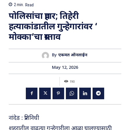
2
min.
Read
पोलिसांचा प्रहार; तिहेरी
हत्याकांडातील गुन्हेगारांवर ‘
मोक्का’चा प्रस्ताव
By
एकमत ऑनलाईन
May 12, 2026
190
नांदेड : प्रतिनिधी
शहरातील वाढत्या गुन्हेगारीला आळा घालण्यासाठी