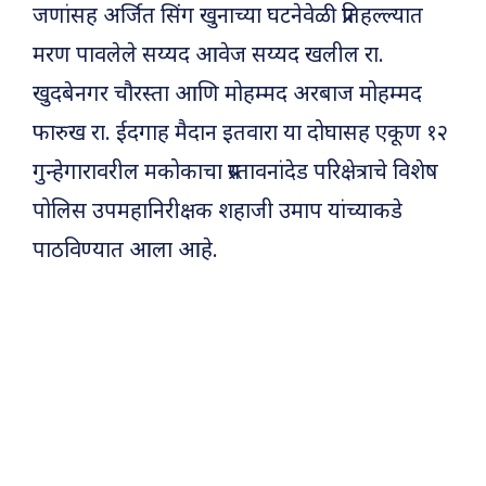
जणांसह अर्जित सिंग खुनाच्या घटनेवेळी प्रतिहल्ल्यात
मरण पावलेले सय्यद आवेज सय्यद खलील रा.
खुदबेनगर चौरस्ता आणि मोहम्मद अरबाज मोहम्मद
फारुख रा. ईदगाह मैदान इतवारा या दोघासह एकूण १२
गुन्हेगारावरील मकोकाचा प्रस्तावनांदेड परिक्षेत्राचे विशेष
पोलिस उपमहानिरीक्षक शहाजी उमाप यांच्याकडे
पाठविण्यात आला आहे.