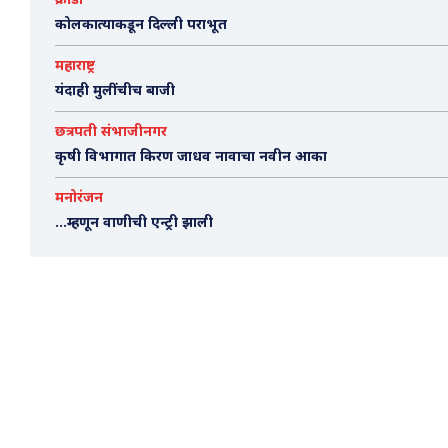
क्रीडा
कोलकात्याकडून दिल्ली पराभूत
महाराष्ट्र
यंदाही मुलींचीच बाजी
छत्रपती संभाजीनगर
कृषी विभागात किरण जाधव नावाचा नवीन आका
मनोरंजन
…म्हणून वाणीची एन्ट्री झाली