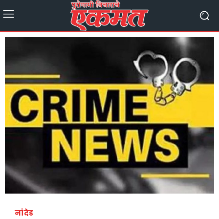
नांदेड