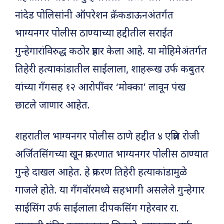
नांदेड पोलिसांनी ऑपरेशन क्रॅकडाऊनअंतर्गत
भाग्यनगर पोलीस ठाण्याच्या हद्दीतील सराईत
गुन्हेगारांविरुद्ध कठोर प्रहार केला आहे. या मोहिमेअंतर्गत
तिहेरी हत्याकांडातील साईलाला, शाहरूख उर्फ कबुतर
यांच्या गँगसह १२ आरोपींवर ‘मोक्का’ लावून पंख
छाटले जाणार आहेत.
शहरातील भाग्यनगर पोलीस ठाणे हद्दीत ४ एप्रिल रोजी
अर्जितसिंगच्या खून प्रकरणात भाग्यनगर पोलीस ठाण्यात
गुन्हे दाखल आहेत. हे प्रकरण तिहेरी हत्याकांडामुळे
गाजले होते. या गँगवॉरमध्ये सहभागी असलेले गुन्हेगार
साईसिंग उर्फ साईलाला दीपकसिंग गहेरवार रा.