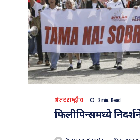
अंतरराष्ट्रीय
3
min.
Read
फिलीपिन्समध्ये निदर्शन