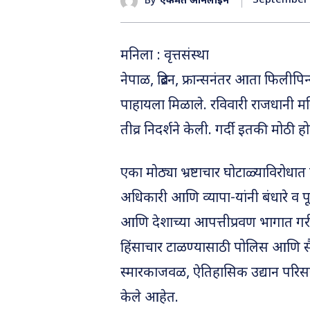
September 
By
एकमत ऑनलाईन
मनिला : वृत्तसंस्था
नेपाळ, ब्रिटन, फ्रान्सनंतर आता फिली
पाहायला मिळाले. रविवारी राजधानी मन
तीव्र निदर्शने केली. गर्दी इतकी मोठ
एका मोठ्या भ्रष्टाचार घोटाळ्याविरोध
अधिकारी आणि व्यापा-यांनी बंधारे व पूर
आणि देशाच्या आपत्तीप्रवण भागात गर
हिंसाचार टाळण्यासाठी पोलिस आणि स
स्मारकाजवळ, ऐतिहासिक उद्यान परिसर
केले आहेत.