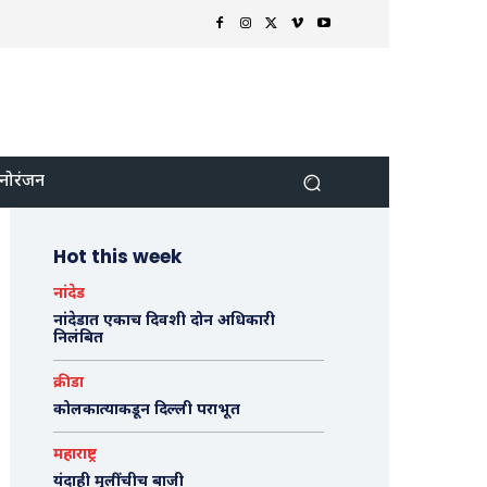
नोरंजन
Hot this week
नांदेड
नांदेडात एकाच दिवशी दोन अधिकारी
निलंबित
क्रीडा
कोलकात्याकडून दिल्ली पराभूत
महाराष्ट्र
यंदाही मुलींचीच बाजी