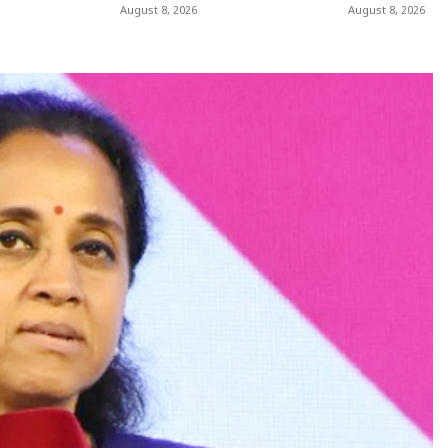
August 8, 2026
August 8, 2026