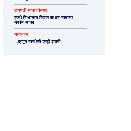
छत्रपती संभाजीनगर
कृषी विभागात किरण जाधव नावाचा
नवीन आका
मनोरंजन
…म्हणून वाणीची एन्ट्री झाली