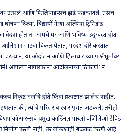
ावर उतरले आणि फिलिपाईन्सचे झेंडे फडकावले. तसेच,
घोषणा दिल्या. विद्यार्थी नेत्या अल्थिया ट्रिनिडाड
ला वेदना होतात. आमचे घर आणि भविष्य उद्ध्वस्त होत
न आलिशान गाड्या विकत घेतात, परदेश दौरे करतात
 दरम्यान, या आंदोलन आणि हिंसाचाराच्या पार्श्वभूमीवर
सांनी आपल्या नागरिकांना आंदोलनाच्या ठिकाणी न
्प निकृष्ट दर्जाचे होते किंवा प्रत्यक्षात झालेच नाहीत.
म्हणतात की, त्यांचे परिसर वारंवार पूरात अडकले, तरीही
शप कॉन्फरन्सचे प्रमुख कार्डिनल पाब्लो वर्जिलिओ डेविड
िरता निर्माण करणे नाही, तर लोकशाही बळकट करणे आहे.