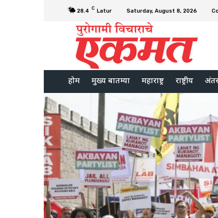
C
28.4
Latur
Saturday, August 8, 2026
C
होम
मुख्य बातम्या
महाराष्ट्र
राष्ट्रीय
अंतरर