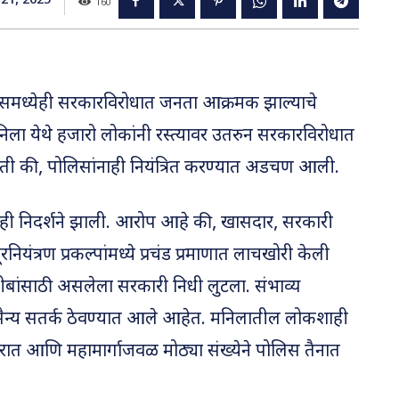
21, 2025
160
पिन्समध्येही सरकारविरोधात जनता आक्रमक झाल्याचे
िला येथे हजारो लोकांनी रस्त्यावर उतरुन सरकारविरोधात
ी होती की, पोलिसांनाही नियंत्रित करण्यात अडचण आली.
ात ही निदर्शने झाली. आरोप आहे की, खासदार, सरकारी
नियंत्रण प्रकल्पांमध्ये प्रचंड प्रमाणात लाचखोरी केली
ीबांसाठी असलेला सरकारी निधी लुटला. संभाव्य
ैन्य सतर्क ठेवण्यात आले आहेत. मनिलातील लोकशाही
ात आणि महामार्गाजवळ मोठ्या संख्येने पोलिस तैनात