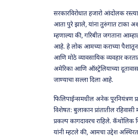
सरकारविरोधात हजारो आंदोलक रस्त्य
आता पुरे झाले, यांना तुरुंगात टाका अशा 
म्हणाल्या की, गरिबीत जगताना आम्हा
आहे. हे लोक आमच्या कराच्या पैशातू
आणि मोठे व्यावसायिक व्यवहार करतात.
अमेरिका आणि ऑस्ट्रेलियाच्या दूतावा
जाण्याचा सल्ला दिला आहे.
फिलिपाईन्समधील अनेक पूरनियंत्रण प्रकल
विशेषत: बुलाकान प्रांतातील रहिवासी 
प्रकल्प कागदावरच राहिले. कॅथोलिक बि
यांनी म्हटले की, आमचा उद्देश अस्थ