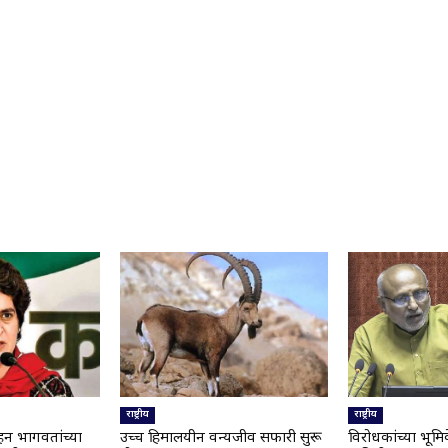
राष्ट्रीय
राष्ट्रीय
ोहन भागवतांच्या
उच्च हिमालयीन वन्यजीव सफारी सुरू
विरोधकांच्या भूमिके