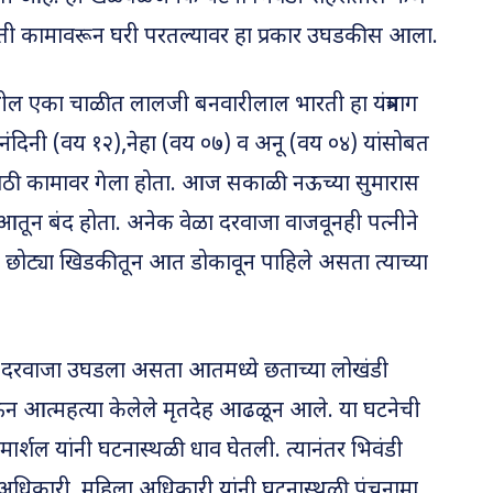
ी कामावरून घरी परतल्यावर हा प्रकार उघडकीस आला.
ेथील एका चाळीत लालजी बनवारीलाल भारती हा यंत्रमाग
 नंदिनी (वय १२),नेहा (वय ०७) व अनू (वय ०४) यांसोबत
ळीसाठी कामावर गेला होता. आज सकाळी नऊच्या सुमारास
ून बंद होता. अनेक वेळा दरवाजा वाजवूनही पत्नीने
 छोट्या खिडकीतून आत डोकावून पाहिले असता त्याच्या
 दरवाजा उघडला असता आतमध्ये छताच्या लोखंडी
न आत्महत्या केलेले मृतदेह आढळून आले. या घटनेची
र्शल यांनी घटनास्थळी धाव घेतली. त्यानंतर भिवंडी
अधिकारी, महिला अधिकारी यांनी घटनास्थळी पंचनामा