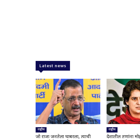
Latest news
राष्ट्रीय
राष्ट्रीय
जो राजा जनतेला घाबरला, त्याची
देशातील तरुणांना म