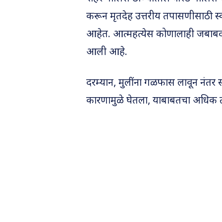
करून मृतदेह उत्तरीय तपासणीसाठी स्व.
आहेत. आत्महत्येस कोणालाही जबाबदा
आली आहे.
दरम्यान, मुलींना गळफास लावून नंतर 
कारणामुळे घेतला, याबाबतचा अधिक 