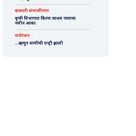
छत्रपती संभाजीनगर
कृषी विभागात किरण जाधव नावाचा
नवीन आका
मनोरंजन
…म्हणून वाणीची एन्ट्री झाली