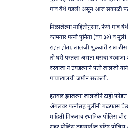
गाव येथे घडली असून आज सकाळी पत
मिळालेल्या माहितीनुसार, फेणे गाव य
कामगार पत्नी पुनिता (वय ३२) व मुली
राहत होता. लालजी शुक्रवारी रात्रपा
तो घरी परतला असता घराचा दरवाजा आत
दरवाजा न उघडल्याने पती लालजी याने
पायाखालची जमीन सरकली.
हतबल झालेल्या लालजीने टाहो फोडत
अँगलवर पत्नीसह मुलींनी गळफास घेऊ
माहिती मिळताच स्थानिक पोलिस बीट मा
शहर पोलिस ठाण्यातील वरिष्ठ पोलिस 