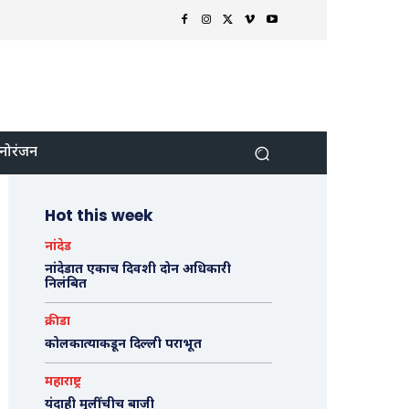
नोरंजन
Hot this week
नांदेड
नांदेडात एकाच दिवशी दोन अधिकारी
निलंबित
क्रीडा
कोलकात्याकडून दिल्ली पराभूत
महाराष्ट्र
यंदाही मुलींचीच बाजी