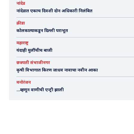
नांदेड
नांदेडात एकाच दिवशी दोन अधिकारी निलंबित
क्रीडा
कोलकात्याकडून दिल्ली पराभूत
महाराष्ट्र
यंदाही मुलींचीच बाजी
छत्रपती संभाजीनगर
कृषी विभागात किरण जाधव नावाचा नवीन आका
मनोरंजन
…म्हणून वाणीची एन्ट्री झाली