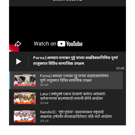
Purna|आमदार रत्नाकर गुट्टे यांच्या वाढदिवसानिमित्त पूर्णा
तालुक्यात विविध सामाजिक उपक्रम
02:40
Purna|आमदार रत्नाकर गुट्टे यांच्या वाढदिवसानिमित्त
पूर्णा तालुक्यात विविध सामाजिक उपक्रम
02:40
Latur|वर्षानुवर्षे एकाच ठिकाणी कार्यरत अधिकारी-
कर्मचाऱ्यांच्या बदल्यांसाठी संभाजी सेनेचे आंदोलन
03:44
Nanded|: 'गुंगी गुडिया' वक्तव्यावरून राष्ट्रवादी
आक्रमक; हर्षवर्धन सपकाळांविरोधात जोडे मारो आंदोलन
03:29
Latur|जळकोट तालुक्यात जलस्रोत तुडुंब; पाण्याचा प्रश्न