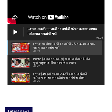
Latur -गवळी समाजाची 15 वर्षांची परंपरा कायम; आषाढ
महोत्सवात भक्तांची गर्दी
03:25
Latur -गवळी समाजाची 15 वर्षांची परंपरा कायम; आषाढ
महोत्सवात भक्तांची गर्दी
03:25
Purna|आमदार रत्नाकर गुट्टे यांच्या वाढदिवसानिमित्त
पूर्णा तालुक्यात विविध सामाजिक उपक्रम
02:40
Latur|वर्षानुवर्षे एकाच ठिकाणी कार्यरत अधिकारी-
कर्मचाऱ्यांच्या बदल्यांसाठी संभाजी सेनेचे आंदोलन
03:44
Nanded|: 'गुंगी गुडिया' वक्तव्यावरून राष्ट्रवादी
आक्रमक; हर्षवर्धन सपकाळांविरोधात जोडे मारो आंदोलन
03:29
Latur|जळकोट तालुक्यात जलस्रोत तुडुंब; पाण्याचा प्रश्न
मिटला, शिवार हिरवाईने नटले
Latest news
01:14