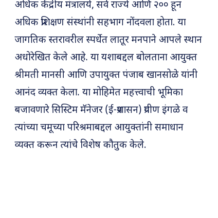
अधिक केंद्रीय मंत्रालये, सर्व राज्ये आणि २०० हून
अधिक प्रशिक्षण संस्थांनी सहभाग नोंदवला होता. या
जागतिक स्तरावरील स्पर्धेत लातूर मनपाने आपले स्थान
अधोरेखित केले आहे. या यशाबद्दल बोलताना आयुक्त
श्रीमती मानसी आणि उपायुक्त पंजाब खानसोळे यांनी
आनंद व्यक्त केला. या मोहिमेत महत्त्वाची भूमिका
बजावणारे सिस्टिम मॅनेजर (ई-प्रशासन) प्रवीण इंगळे व
त्यांच्या चमूच्या परिश्रमाबद्दल आयुक्तांनी समाधान
व्यक्त करून त्यांचे विशेष कौतुक केले.