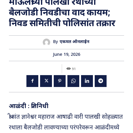
माऊलींच्या पालखी रथाच्या
बैलजोडी निवडीचा वाद कायम;
निवड समितीची पोलिसांत तक्रार
By
एकमत ऑनलाईन
June 19, 2026
91
​आळंदी : प्रतिनिधी
श्री संत ज्ञानेश्वर महाराज आषाढी वारी पालखी सोहळ्यात
रथाला बैलजोडी लावण्याच्या परंपरेवरून आळंदीमध्ये