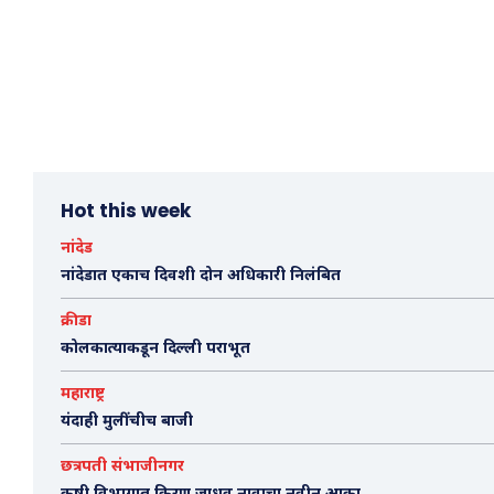
Hot this week
नांदेड
नांदेडात एकाच दिवशी दोन अधिकारी निलंबित
क्रीडा
कोलकात्याकडून दिल्ली पराभूत
महाराष्ट्र
यंदाही मुलींचीच बाजी
छत्रपती संभाजीनगर