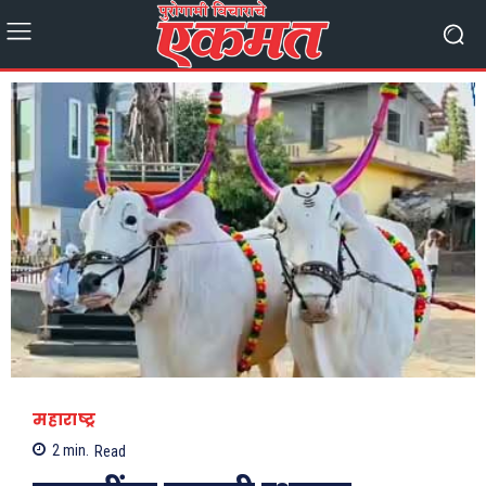
महाराष्ट्र
2
min.
Read