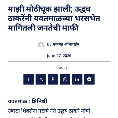
माझी मोठी चूक झाली; उद्धव
ठाकरेंनी यवतमाळच्या भरसभेत
मागितली जनतेची माफी
By
एकमत ऑनलाईन
June 27, 2026
45
यवतमाळ : प्रतिनिधी
उबाठा शिवसेना गटाचे नेते उद्धव ठाकरे यांची