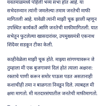
यवतमाळमध्ये पहिली भव्य सभा होत आहे. या
सभेदरम्यान त्यांनी जमलेल्या तमाम जनतेची माफी
मागितली आहे. यावेळी त्यांनी माझी चूक झाली म्हणून
उपस्थित कार्यकर्ते आणि जनतेची माफी मागितली. यात
सभेतून फुटलेल्या खासदारांवर, उपमुख्यमंत्री एकनाथ
शिंदेंवर सडकून टीका केली.
काहीवेळेला माझी चूक होते. माझ्या सांगण्यावरून जे
तुम्हाला मी एक बुजगावणं दिलं होतं त्याला अक्षरश:
रक्ताचे पाणी करून समोर पाऊस पडत असतानाही
कशाचीही तमा न बाळगता निवडून दिले. त्याबद्दल मी
क्षमा मागतो. मी मतदारसंघातील जनतेची माफी मागतो.