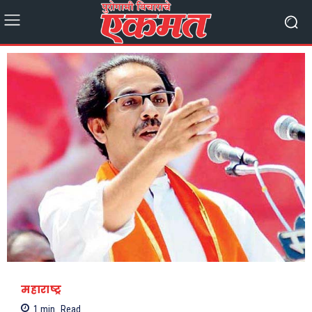
महाराष्ट्र
1
min.
Read