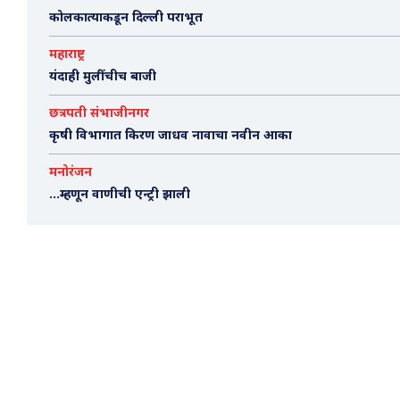
कोलकात्याकडून दिल्ली पराभूत
महाराष्ट्र
यंदाही मुलींचीच बाजी
छत्रपती संभाजीनगर
कृषी विभागात किरण जाधव नावाचा नवीन आका
मनोरंजन
…म्हणून वाणीची एन्ट्री झाली