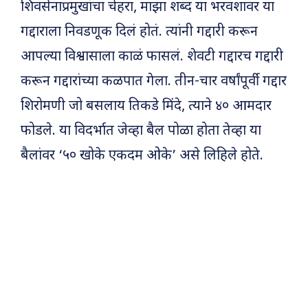
शिवसेनाप्रमुखांचा चेहरा, माझा शब्द या भरवशावर या
गद्दाराला निवडणूक दिलं होतं. त्यांनी गद्दारी करून
आपल्या विश्वासाला काळं फासलं. शेवटी गद्दारच गद्दारी
करून गद्दारांच्या कळपात गेला. तीन-चार वर्षांपूर्वी गद्दार
शिरोमणी जो बसलाय तिकडे मिंदे, त्याने ४० आमदार
फोडले. या विदर्भात जेव्हा बैल पोळा होता तेव्हा या
बैलांवर ‘५० खोके एकदम ओके’ असे लिहिले होते.