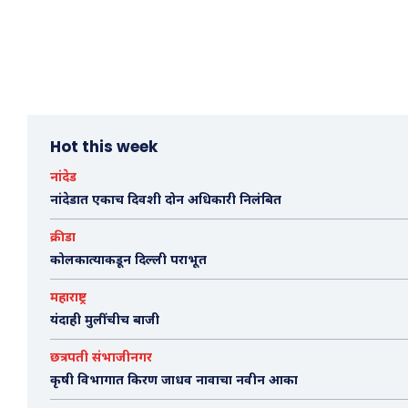
Hot this week
नांदेड
नांदेडात एकाच दिवशी दोन अधिकारी निलंबित
क्रीडा
कोलकात्याकडून दिल्ली पराभूत
महाराष्ट्र
यंदाही मुलींचीच बाजी
छत्रपती संभाजीनगर
कृषी विभागात किरण जाधव नावाचा नवीन आका