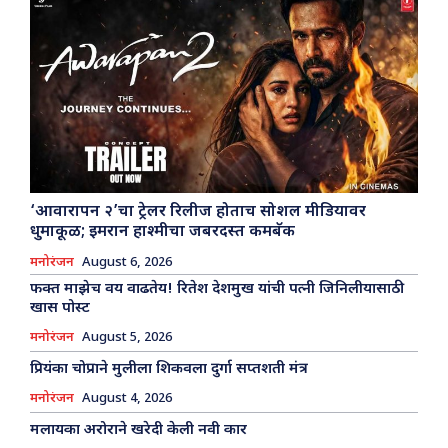
‘आवारापन २’चा ट्रेलर रिलीज होताच सोशल मीडियावर
धुमाकूळ; इमरान हाश्मीचा जबरदस्त कमबॅक
मनोरंजन
August 6, 2026
फक्त माझेच वय वाढतेय! रितेश देशमुख यांची पत्नी जिनिलीयासाठी
खास पोस्ट
मनोरंजन
August 5, 2026
प्रियंका चोप्राने मुलीला शिकवला दुर्गा सप्तशती मंत्र
मनोरंजन
August 4, 2026
मलायका अरोराने खरेदी केली नवी कार