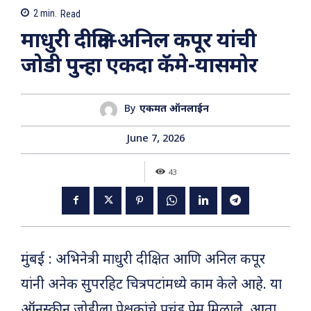
2
min.
Read
माधुरी दीक्षित-अनिल कपूर यांची
जोडी पुन्हा एकदा कॅमे-यासमोर
By
एकमत ऑनलाईन
June 7, 2026
43
मुंबई : अभिनेत्री माधुरी दीक्षित आणि अनिल कपूर
यांनी अनेक सुपरहिट चित्रपटांमध्ये काम केले आहे. या
ऑनस्क्रीन जोडीला प्रेक्षकांचे प्रचंड प्रेम मिळाले. आता