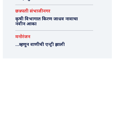
छत्रपती संभाजीनगर
कृषी विभागात किरण जाधव नावाचा
नवीन आका
मनोरंजन
…म्हणून वाणीची एन्ट्री झाली