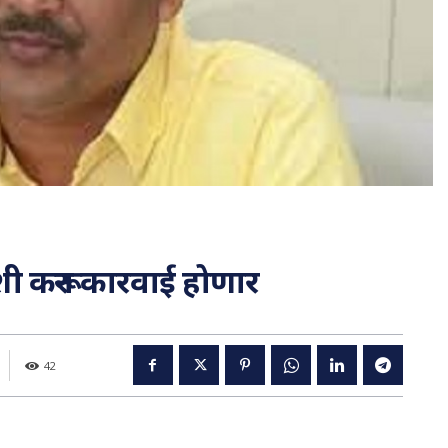
ी करून कारवाई होणार
42