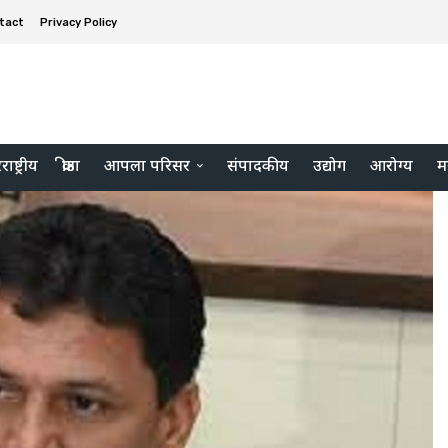
tact
Privacy Policy
ाष्ट्रीय
क्रीडा
आपला परिसर
संपादकीय
उद्योग
आरोग्य
म