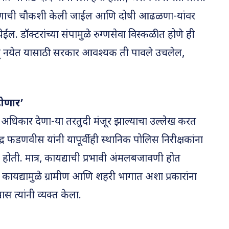
 प्रकरणाची चौकशी केली जाईल आणि दोषी आढळणा-यांवर
ल. डॉक्टरांच्या संपामुळे रुग्णसेवा विस्कळीत होणे ही
घडू नयेत यासाठी सरकार आवश्यक ती पावले उचलेल,
होणार’
अधिकार देणा-या तरतुदी मंजूर झाल्याचा उल्लेख करत
ेंद्र फडणवीस यांनी यापूर्वीही स्थानिक पोलिस निरीक्षकांना
 होती. मात्र, कायद्याची प्रभावी अंमलबजावणी होत
 कायद्यामुळे ग्रामीण आणि शहरी भागात अशा प्रकारांना
त्यांनी व्यक्त केला.