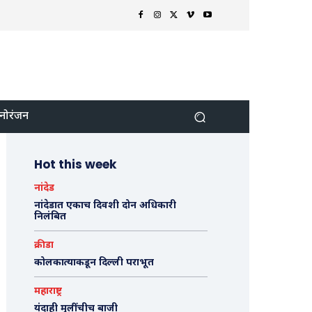
नोरंजन
Hot this week
नांदेड
नांदेडात एकाच दिवशी दोन अधिकारी
निलंबित
क्रीडा
कोलकात्याकडून दिल्ली पराभूत
महाराष्ट्र
यंदाही मुलींचीच बाजी