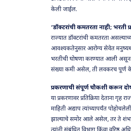
केली जाईल.
‘डॉक्टरांची कमतरता नाही; भरती प्रक
राज्यात डॉक्टरांची कमतरता असल्याच्या
आवश्यकतेनुसार आरोग्य सेवेत मनुष्यब
भरतीची घोषणा करण्यात आली असून, त्य
संख्या कमी असेल, ती लवकरच पूर्ण केल
प्रकरणाची संपूर्ण चौकशी करून दो
या प्रकरणावर प्रतिक्रिया देताना गृह र
माहिती अद्याप त्यांच्यापर्यंत पोहोचलेल
झाल्याचे समोर आले असेल, तर ते शंभर 
त्यांनी संबंधित विभाग किंवा वरिष्ठ अ