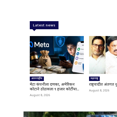
Latest news
अंतरराष्ट्रीय
महाराष्ट्र
मेटा कंपनीला दणका, अमेरिकन
राष्ट्रवादीत अंतर्गत
कोर्टाने ठोठावला ९ हजार कोटींचा...
August 8, 2026
August 8, 2026