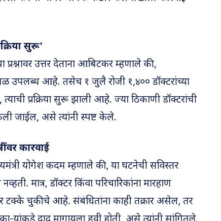
्रिया सुरू’
 प्रश्नावर उत्तर देताना आबिटकर म्हणाले की,
ळ उपलब्ध आहे. तसेच १ जुलै रोजी १,४०० डॉक्टरांच्या
ाची प्रक्रिया सुरू झाली आहे. ज्या ठिकाणी डॉक्टरांची
ी जाईल, असे त्यांनी स्पष्ट केले.
षींवर कारवाई
ाज्यमंत्री योगेश कदम म्हणाले की, या घटनेची सविस्तर
ी नव्हती. मात्र, डॉक्टर किंवा परिचारिकांना मारहाण
टक्के चुकीचे आहे. संबंधितांना काही तक्रार असेल, तर
धिका-यांकडे दाद मागायला हवी होती, असे त्यांनी सांगितले.