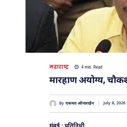
महाराष्ट्र
4
min.
Read
मारहाण अयोग्य, चौकश
July 8, 2026
By
एकमत ऑनलाईन
मुंबई : प्रतिनिधी