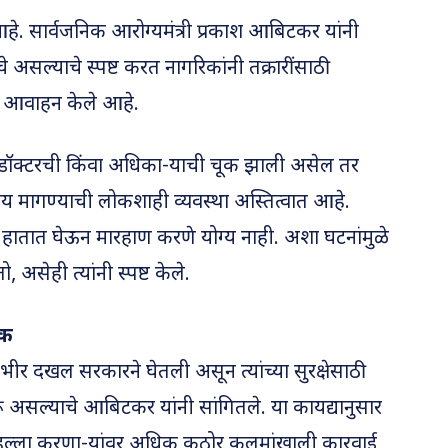
े. सार्वजनिक आरोग्यमंत्री प्रकाश आबिटकर यांनी
े असल्याचे स्पष्ट करत नागरिकांनी तक्रारींसाठी
े आवाहन केले आहे.
ा डॉक्टरची किंवा अधिका-याची चूक झाली असेल तर
न्याय मागण्याची लोकशाही व्यवस्था अस्तित्वात आहे.
ा हातात घेऊन मारहाण करणे योग्य नाही. अशा घटनांमुळे
 असेही त्यांनी स्पष्ट केले.
यक
 गंभीर दखल सरकारने घेतली असून त्यांच्या सुरक्षेसाठी
ुरू असल्याचे आबिटकर यांनी सांगितले. या कायद्यानुसार
ंवर हल्ला करणा-यांवर अधिक कठोर कलमांखाली कारवाई