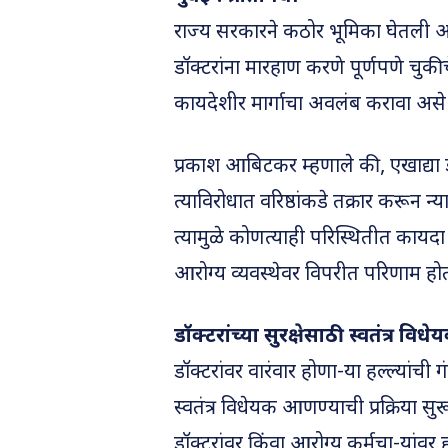
राज्य सरकारने कठोर भूमिका घेतली आह
डॉक्टरांना मारहाण करणे पूर्णपणे चुकीच
कायदेशीर मार्गाचा अवलंब करावा अस
प्रकाश आबिटकर म्हणाले की, एखाद्य
त्याविरोधात वरिष्ठांकडे तक्रार करून 
त्यामुळे कोणत्याही परिस्थितीत कायद
आरोग्य व्यवस्थेवर विपरीत परिणाम होतो,
डॉक्टरांच्या सुरक्षेसाठी स्वतंत्र विधे
डॉक्टरांवर वारंवार होणा-या हल्ल्यांची
स्वतंत्र विधेयक आणण्याची प्रक्रिया स
डॉक्टरांवर किंवा आरोग्य कर्मचा-या