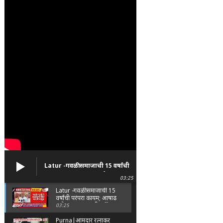
Latur -गवळी समाजाची 15 वर्षांची
परंपरा कायम; आषाढ महोत्सवात
03:25
भक्तांची गर्दी
Latur -गवळी समाजाची 15
वर्षांची परंपरा कायम; आषाढ
महोत्सवात भक्तांची गर्दी
03:25
Purna|आमदार रत्नाकर