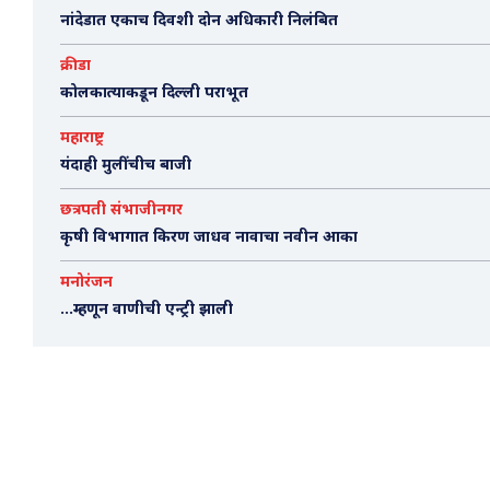
नांदेडात एकाच दिवशी दोन अधिकारी निलंबित
क्रीडा
कोलकात्याकडून दिल्ली पराभूत
महाराष्ट्र
यंदाही मुलींचीच बाजी
छत्रपती संभाजीनगर
कृषी विभागात किरण जाधव नावाचा नवीन आका
मनोरंजन
…म्हणून वाणीची एन्ट्री झाली