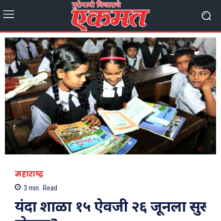
महाराष्ट्र
3
min.
Read
यंदा शाळा १५ ऐवजी २६ जूनला सुरू