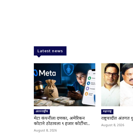
Latest news
अंतरराष्ट्रीय
महाराष्ट्र
मेटा कंपनीला दणका, अमेरिकन
राष्ट्रवादीत अंतर्गत
कोर्टाने ठोठावला ९ हजार कोटींचा...
August 8, 2026
August 8, 2026