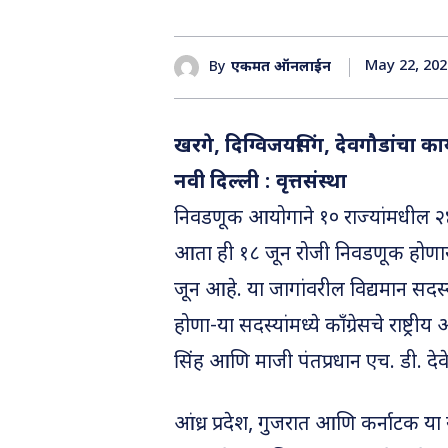
May 22, 202
By
एकमत ऑनलाईन
खरगे, दिग्विजयसिंग, देवगौडांचा क
नवी दिल्ली : वृत्तसंस्था
निवडणूक आयोगाने १० राज्यांमधील २४
आता ही १८ जून रोजी निवडणूक होणार
जून आहे. या जागांवरील विद्यमान सदस्य
होणा-या सदस्यांमध्ये काँग्रेसचे राष्ट्रीय 
सिंह आणि माजी पंतप्रधान एच. डी. दे
आंध्र प्रदेश, गुजरात आणि कर्नाटक या र