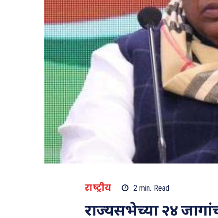
राष्ट्रीय
2
min.
Read
राज्यसभेच्या २४ जागां