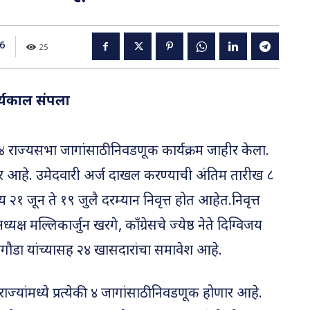
6
25
ार्यकाल संपला
 राज्यसभा जागांसाठी निवडणूक कार्यक्रम जाहीर केला.
 आहे. उमेदवारी अर्ज दाखल करण्याची अंतिम तारीख ८
 २१ जून ते १९ जुलै दरम्यान निवृत्त होत आहेत.निवृत्त
अध्यक्ष मल्लिकार्जुन खरगे, काँग्रेसचे ज्येष्ठ नेते दिग्विजय
वेगौडा यांच्यासह २४ खासदारांचा समावेश आहे.
ाज्यांमध्ये प्रत्येकी ४ जागांसाठी निवडणूक होणार आहे.