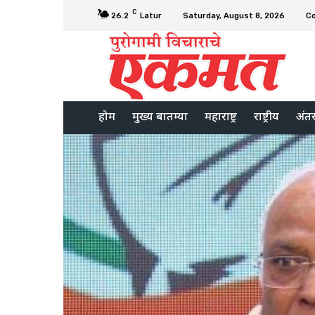
C
26.2
Latur
Saturday, August 8, 2026
C
होम
मुख्य बातम्या
महाराष्ट्र
राष्ट्रीय
अंतरर