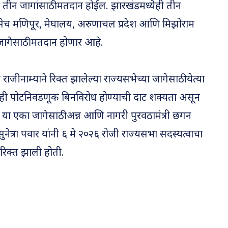
ेकी तीन जागांसाठी मतदान होईल. झारखंडमध्येही तीन
सेच मणिपूर, मेघालय, अरुणाचल प्रदेश आणि मिझोराम
भा जागेसाठी मतदान होणार आहे.
ा राजीनाम्याने रिक्त झालेल्या राज्यसभेच्या जागेसाठी येत्या
ही पोटनिवडणूक बिनविरोध होण्याची दाट शक्यता असून
ून या एका जागेसाठी अन्न आणि नागरी पुरवठामंत्री छगन
ुनेत्रा पवार यांनी ६ मे २०२६ रोजी राज्यसभा सदस्यत्वाचा
 रिक्त झाली होती.