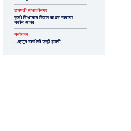
छत्रपती संभाजीनगर
कृषी विभागात किरण जाधव नावाचा
नवीन आका
मनोरंजन
…म्हणून वाणीची एन्ट्री झाली