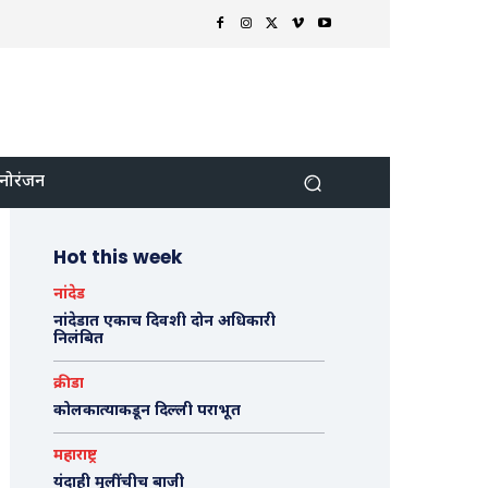
नोरंजन
Hot this week
नांदेड
नांदेडात एकाच दिवशी दोन अधिकारी
निलंबित
क्रीडा
कोलकात्याकडून दिल्ली पराभूत
महाराष्ट्र
यंदाही मुलींचीच बाजी