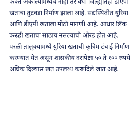
फक्त अकोल्यामध्येच नाही तर वर्धा जिल्ह्यातही डीएपी
खताचा तुटवडा निर्माण झाला आहे. सद्यस्थितीत युरिया
आणि डीएपी खताला मोठी मागणी आहे. आधार लिंक
करूनही खताचा साठाच नसल्याची ओरड होत आहे.
परळी तालुक्यामध्ये युरिया खताची कृत्रिम टंचाई निर्माण
करण्यात येत असून शासकीय दरापेक्षा ५० ते १०० रुपये
अधिक दिल्यास खत उपलब्ध करून दिले जात आहे.