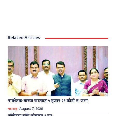
Related Articles
पात्र शेतक-यांच्या खात्यात ५ हजार २९ कोटी रु. जमा
महाराष्ट्र
August 7, 2026
कॉलेजचा स्लॅब कोसळून १ ठार