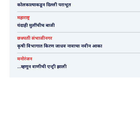
कोलकात्याकडून दिल्ली पराभूत
महाराष्ट्र
यंदाही मुलींचीच बाजी
छत्रपती संभाजीनगर
कृषी विभागात किरण जाधव नावाचा नवीन आका
मनोरंजन
…म्हणून वाणीची एन्ट्री झाली