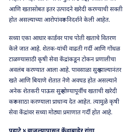
आणि खतासोबत इतर उत्पादने खरेदी करण्याची सक्ती
होत असल्याच्या आरोपांवरून निदर्शने केली आहेत.
सध्या एका आधार कार्डवर पाच पोती खताचे वितरण
केले जात आहे. शेतक-यांची वाढती गर्दी आणि गोंधळ
टाळण्यासाठी कृषी सेवा केंद्रांकडून टोकन प्रणालीचा
अवलंब करण्यात आला आहे. पावसाळा सुरू झाल्यानंतर
खते आणि बियाणे शेतात नेणे अवघड होत असल्याने
अनेक शेतकरी पाऊस सुरू होण्यापूर्वीच खताची खरेदी
करून साठा करण्याला प्राधान्य देत आहेत. त्यामुळे कृषी
सेवा केंद्रांवर सध्या मोठ्या प्रमाणात गर्दी होत आहे.
पहाटे ४ वाजल्यापासून केंद्राबाहेर रांगा