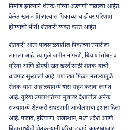
निर्माण झाल्याने शेतक-यांच्या अडचणी वाढल्या आहेत.
वेळेत खत न मिळाल्यास पिकांच्या वाढीवर परिणाम
होण्याची भीती शेतकरी व्यक्त करत आहेत.
शेतकरी आता पावसाळ्यातील पिकांच्या तयारीला
लागला आहे. त्यामुळे जमीन नांगरणे, बियाणांसोबतच
युरिया आणि डीएपी खत खरेदीसाठी शेतक-यांची
धावपळ सुरू झाली आहे. पण खत मिळत नसल्यामुळे
शेतक-यांना उन्हाळ्यामध्ये त्रास सहन करावा लागत
आहे. युरिया उपलब्धतेच्या मुद्यावर देशातील अनेक
राज्यांमध्ये शेतकरी संघटनांनी आंदोलनाचा इशारा दिला
आहे. पंजाब, हरियाणा, राजस्थान, मध्य प्रदेश आणि
बिहारमध्येही शेतक-यांनी युरिया टंचाई, काळाबाजार