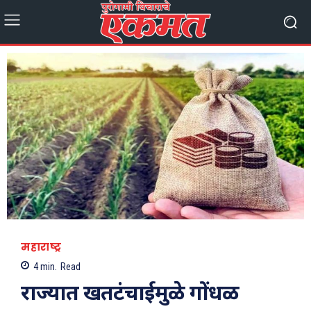
महाराष्ट्र
4
min.
Read
राज्यात खतटंचाईमुळे गोंधळ