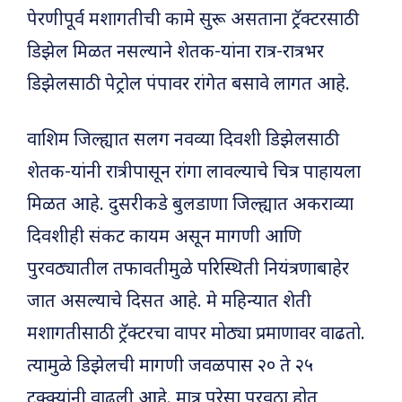
पेरणीपूर्व मशागतीची कामे सुरू असताना ट्रॅक्टरसाठी
डिझेल मिळत नसल्याने शेतक-यांना रात्र-रात्रभर
डिझेलसाठी पेट्रोल पंपावर रांगेत बसावे लागत आहे.
वाशिम जिल्ह्यात सलग नवव्या दिवशी डिझेलसाठी
शेतक-यांनी रात्रीपासून रांगा लावल्याचे चित्र पाहायला
मिळत आहे. दुसरीकडे बुलडाणा जिल्ह्यात अकराव्या
दिवशीही संकट कायम असून मागणी आणि
पुरवठ्यातील तफावतीमुळे परिस्थिती नियंत्रणाबाहेर
जात असल्याचे दिसत आहे. मे महिन्यात शेती
मशागतीसाठी ट्रॅक्टरचा वापर मोठ्या प्रमाणावर वाढतो.
त्यामुळे डिझेलची मागणी जवळपास २० ते २५
टक्क्यांनी वाढली आहे. मात्र पुरेसा पुरवठा होत