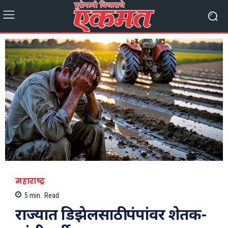
महाराष्ट्र
5
min.
Read
राज्यात डिझेलसाठी पंपांवर शेतक-