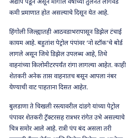
अद्याप पडून असून मागील वर्षाच्या तुलनेत लागवड
कमी प्रमाणात होत असल्याचे दिसून येत आहे.
हिंगोली जिल्ह्यातही आठवडाभरापासून डिझेल टंचाई
कायम आहे. बहुतांश पेट्रोल पंपांवर ‘नो स्टॉक’चे बोर्ड
लागले असून जिथे डिझेल उपलब्ध आहे, तिथे
वाहनांच्या किलोमीटरपर्यंत रांगा लागल्या आहेत. काही
शेतकरी अनेक तास वाहनातच बसून आपला नंबर
येण्याची वाट पाहताना दिसत आहेत.
बुलडाणा ते चिखली रस्त्यावरील दांडगे यांच्या पेट्रोल
पंपावर शेतकरी ट्रॅक्टरसह रात्रभर रांगेत उभे असल्याचे
चित्र समोर आले आहे. रात्री पंप बंद असला तरी