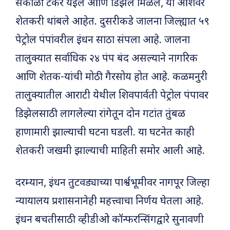
सकाळी टँकर येईल आणि डिझेल मिळेल, या आशेवर
शेतकरी थांबले आहेत. दुसरीकडे जालना जिल्ह्यात ५९
पेट्रोल पंपांवरील इंधन साठा संपला आहे. जालना
तालुक्यात सर्वाधिक २४ पंप बंद असल्याने नागरिक
आणि शेतक-यांची मोठी गैरसोय होत आहे. कळमनुरी
तालुक्यातील आराटी येथील शिवपार्वती पेट्रोल पंपावर
डिझेलसाठी लागलेल्या रांगेतून दोन गटांत तुंबळ
हाणामारी झाल्याची घटना घडली. या घटनेत काही
शेतकरी जखमी झाल्याची माहिती समोर आली आहे.
दरम्यान, इंधन तुटवड्याच्या पार्श्वभूमीवर नागपूर जिल्हा
न्यायालय प्रशासनानेही महत्त्वाचा निर्णय घेतला आहे.
इंधन बचतीसाठी व्हीडीओ कॉन्फरन्सिंगद्वारे सुनावणी