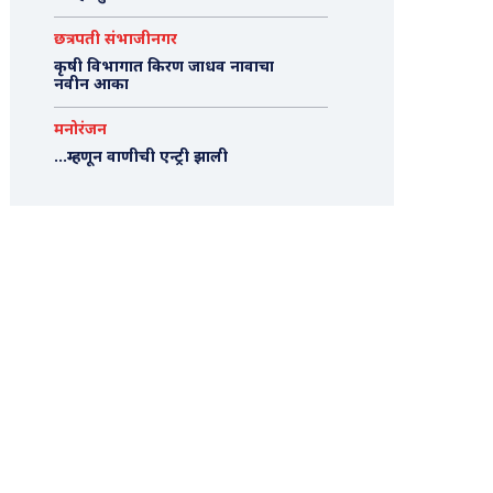
छत्रपती संभाजीनगर
कृषी विभागात किरण जाधव नावाचा
नवीन आका
मनोरंजन
…म्हणून वाणीची एन्ट्री झाली