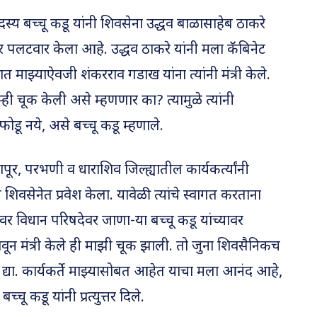
दस्य बच्चू कडू यांनी शिवसेना उद्धव बाळासाहेब ठाकरे
रदार पलटवार केला आहे. उद्धव ठाकरे यांनी मला कॅबिनेट
्षात माझ्याऐवजी शंकरराव गडाख यांना त्यांनी मंत्री केले.
म्ही चूक केली असे म्हणणार का? त्यामुळे त्यांनी
ोडू नये, असे बच्चू कडू म्हणाले.
ापूर, परभणी व धाराशिव जिल्ह्यातील कार्यकर्त्यांनी
ील शिवसेनेत प्रवेश केला. यावेळी त्यांचे स्वागत करताना
टावर विधान परिषदेवर जाणा-या बच्चू कडू यांच्यावर
वून मंत्री केले ही माझी चूक झाली. तो जुना शिवसैनिकच
द्या. कार्यकर्ते माझ्यासोबत आहेत याचा मला आनंद आहे,
च्चू कडू यांनी प्रत्युत्तर दिले.