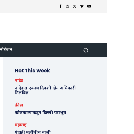
नोरंजन
Hot this week
नांदेड
नांदेडात एकाच दिवशी दोन अधिकारी
निलंबित
क्रीडा
कोलकात्याकडून दिल्ली पराभूत
महाराष्ट्र
यंदाही मुलींचीच बाजी