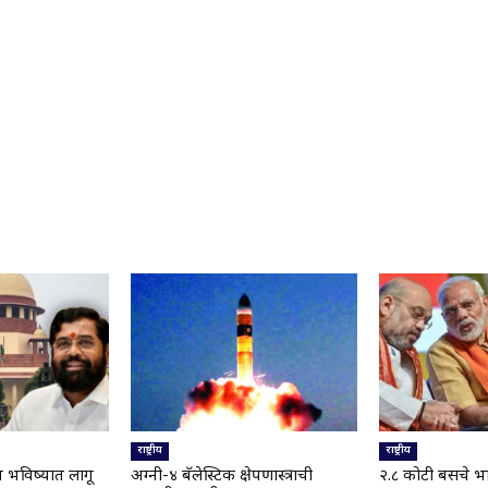
राष्ट्रीय
राष्ट्रीय
य भविष्यात लागू
अग्नी-४ बॅलेस्टिक क्षेपणास्त्राची
२.८ कोटी बसचे भ