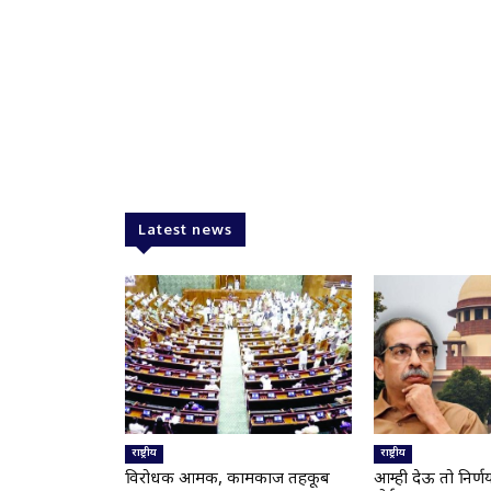
Latest news
राष्ट्रीय
राष्ट्रीय
विरोधक आक्रमक, कामकाज तहकूब
आम्ही देऊ तो निर्ण