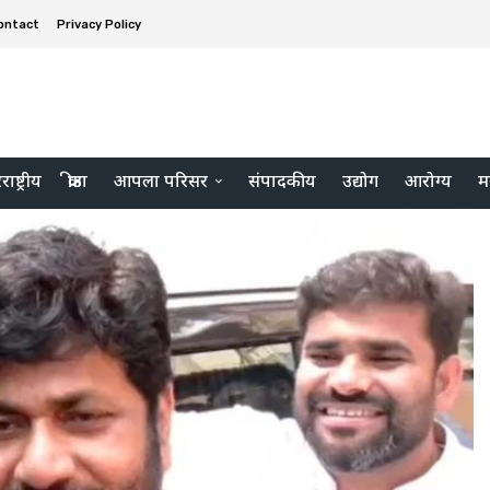
ontact
Privacy Policy
ाष्ट्रीय
क्रीडा
आपला परिसर
संपादकीय
उद्योग
आरोग्य
म