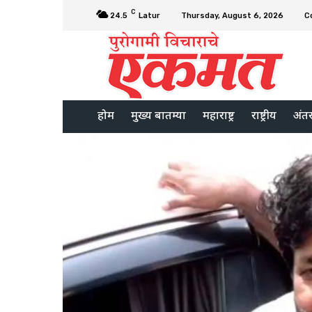
C
24.5
Latur
Thursday, August 6, 2026
C
होम
मुख्य बातम्या
महाराष्ट्र
राष्ट्रीय
अंतरर