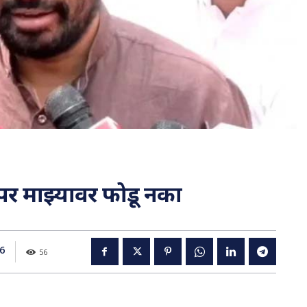
पर माझ्यावर फोडू नका
6
56