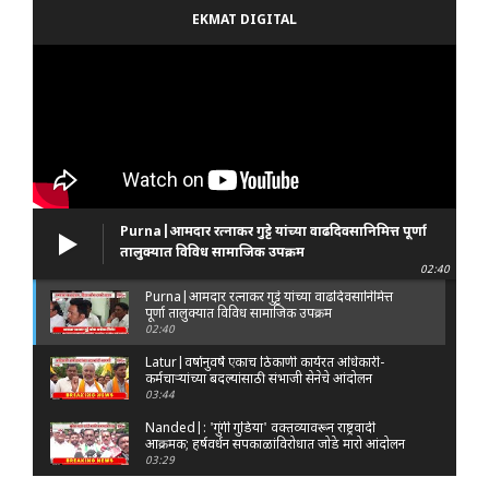
EKMAT DIGITAL
Purna|आमदार रत्नाकर गुट्टे यांच्या वाढदिवसानिमित्त पूर्णा
तालुक्यात विविध सामाजिक उपक्रम
02:40
Purna|आमदार रत्नाकर गुट्टे यांच्या वाढदिवसानिमित्त
पूर्णा तालुक्यात विविध सामाजिक उपक्रम
02:40
Latur|वर्षानुवर्षे एकाच ठिकाणी कार्यरत अधिकारी-
कर्मचाऱ्यांच्या बदल्यांसाठी संभाजी सेनेचे आंदोलन
03:44
Nanded|: 'गुंगी गुडिया' वक्तव्यावरून राष्ट्रवादी
आक्रमक; हर्षवर्धन सपकाळांविरोधात जोडे मारो आंदोलन
03:29