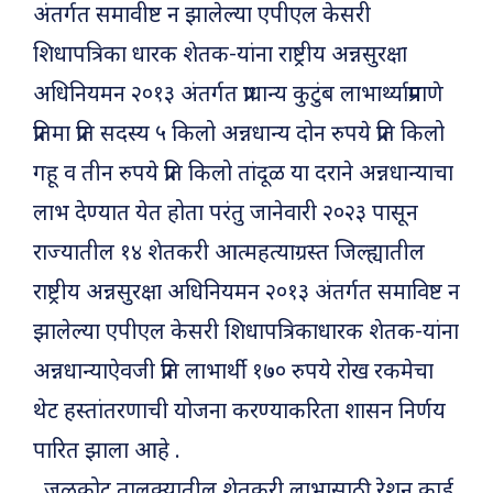
अंतर्गत समावीष्ट न झालेल्या एपीएल केसरी
शिधापत्रिका धारक शेतक-यांना राष्ट्रीय अन्नसुरक्षा
अधिनियमन २०१३ अंतर्गत प्राधान्य कुटुंब लाभार्थ्याप्रमाणे
प्रतिमा प्रति सदस्य ५ किलो अन्नधान्य दोन रुपये प्रति किलो
गहू व तीन रुपये प्रति किलो तांदूळ या दराने अन्नधान्याचा
लाभ देण्यात येत होता परंतु जानेवारी २०२३ पासून
राज्यातील १४ शेतकरी आत्महत्याग्रस्त जिल्ह्यातील
राष्ट्रीय अन्नसुरक्षा अधिनियमन २०१३ अंतर्गत समाविष्ट न
झालेल्या एपीएल केसरी शिधापत्रिकाधारक शेतक-यांना
अन्नधान्याऐवजी प्रति लाभार्थी १७० रुपये रोख रकमेचा
थेट हस्तांतरणाची योजना करण्याकरिता शासन निर्णय
पारित झाला आहे .
जळकोट तालुक्यातील शेतकरी लाभासाठी रेशन कार्ड