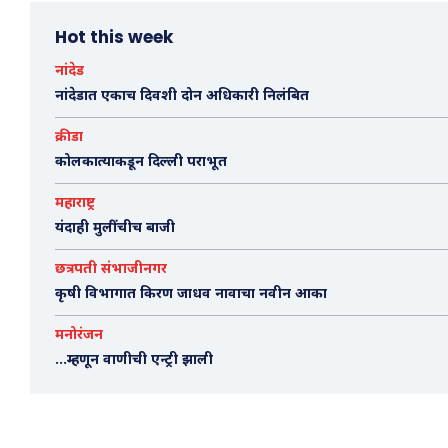
Hot this week
नांदेड
नांदेडात एकाच दिवशी दोन अधिकारी निलंबित
क्रीडा
कोलकात्याकडून दिल्ली पराभूत
महाराष्ट्र
यंदाही मुलींचीच बाजी
छत्रपती संभाजीनगर
कृषी विभागात किरण जाधव नावाचा नवीन आका
मनोरंजन
…म्हणून वाणीची एन्ट्री झाली