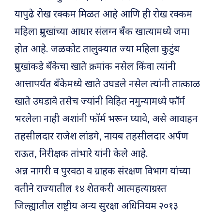
यापुढे रोख रक्कम मिळत आहे आणि ही रोख रक्कम
महिला प्रमुखांच्या आधार संलग्न बँक खात्यामध्ये जमा
होत आहे. जळकोट तालुक्यात ज्या महिला कुटुंब
प्रमुखांकडे बँकेचा खाते क्रमांक नसेल किंवा त्यांनी
आत्तापर्यंत बँकेमध्ये खाते उघडले नसेल त्यांनी तात्काळ
खाते उघडावे तसेच ज्यांनी विहित नमुन्यामध्ये फॉर्म
भरलेला नाही अशांनी फॉर्म भरून घ्यावे, असे आवाहन
तहसीलदार राजेश लांडगे, नायब तहसीलदार अर्पण
राऊत, निरीक्षक तांभारे यांनी केले आहे.
अन्न नागरी व पुरवठा व ग्राहक संरक्षण विभाग यांच्या
वतीने राज्यातील १४ शेतकरी आत्महत्याग्रस्त
जिल्ह्यातील राष्ट्रीय अन्य सुरक्षा अधिनियम २०१३