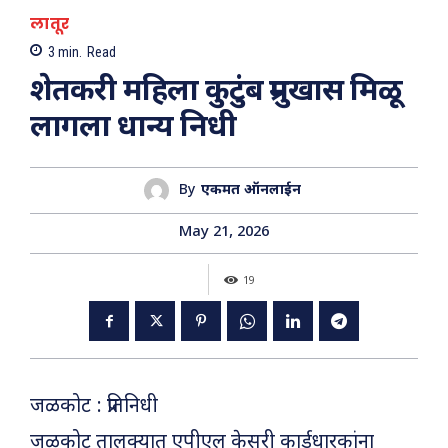
लातूर
3
min.
Read
शेतकरी महिला कुटुंब प्रमुखास मिळू
लागला धान्य निधी
By
एकमत ऑनलाईन
May 21, 2026
19
जळकोट : प्रतिनिधी
जळकोट तालुक्यात एपीएल केसरी कार्डधारकांना