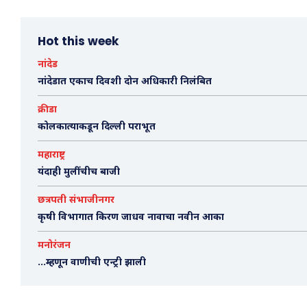
Hot this week
नांदेड
नांदेडात एकाच दिवशी दोन अधिकारी निलंबित
क्रीडा
कोलकात्याकडून दिल्ली पराभूत
महाराष्ट्र
यंदाही मुलींचीच बाजी
छत्रपती संभाजीनगर
कृषी विभागात किरण जाधव नावाचा नवीन आका
मनोरंजन
…म्हणून वाणीची एन्ट्री झाली