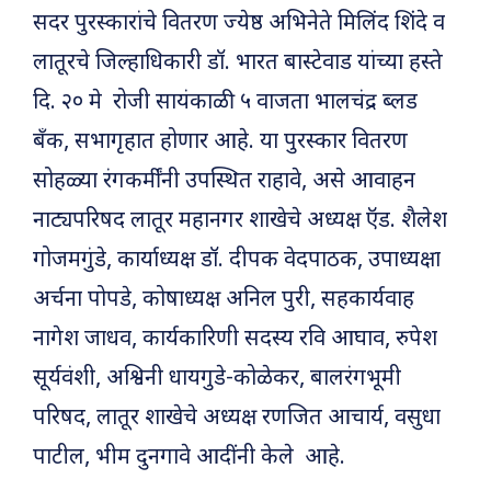
सदर पुरस्कारांचे वितरण ज्येष्ठ अभिनेते मिलिंद शिंदे व
लातूरचे जिल्हाधिकारी डॉ. भारत बास्टेवाड यांच्या हस्ते
दि. २० मे रोजी सायंकाळी ५ वाजता भालचंद्र ब्लड
बँक, सभागृहात होणार आहे. या पुरस्कार वितरण
सोहळ्या रंगकर्मींनी उपस्थित राहावे, असे आवाहन
नाट्यपरिषद लातूर महानगर शाखेचे अध्यक्ष ऍड. शैलेश
गोजमगुंडे, कार्याध्यक्ष डॉ. दीपक वेदपाठक, उपाध्यक्षा
अर्चना पोपडे, कोषाध्यक्ष अनिल पुरी, सहकार्यवाह
नागेश जाधव, कार्यकारिणी सदस्य रवि आघाव, रुपेश
सूर्यवंशी, अश्विनी धायगुडे-कोळेकर, बालरंगभूमी
परिषद, लातूर शाखेचे अध्यक्ष रणजित आचार्य, वसुधा
पाटील, भीम दुनगावे आदींनी केले आहे.