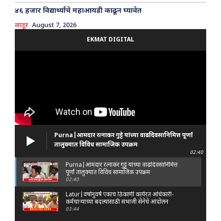
४६ हजार विद्यार्थ्यांचे महाआयडी काढून घ्यावेत
लातूर
August 7, 2026
EKMAT DIGITAL
Purna|आमदार रत्नाकर गुट्टे यांच्या वाढदिवसानिमित्त पूर्णा
तालुक्यात विविध सामाजिक उपक्रम
02:40
Purna|आमदार रत्नाकर गुट्टे यांच्या वाढदिवसानिमित्त
पूर्णा तालुक्यात विविध सामाजिक उपक्रम
02:40
Latur|वर्षानुवर्षे एकाच ठिकाणी कार्यरत अधिकारी-
कर्मचाऱ्यांच्या बदल्यांसाठी संभाजी सेनेचे आंदोलन
03:44