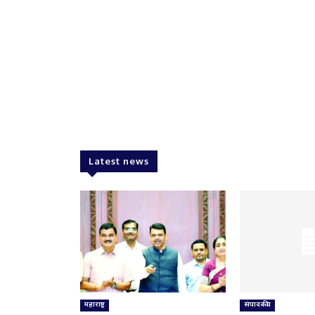
Latest news
महाराष्ट्र
संपादकीय