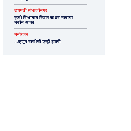
छत्रपती संभाजीनगर
कृषी विभागात किरण जाधव नावाचा
नवीन आका
मनोरंजन
…म्हणून वाणीची एन्ट्री झाली