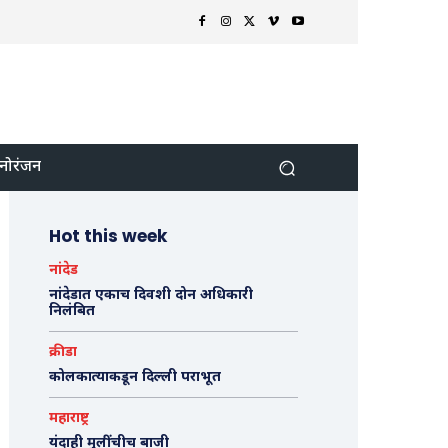
नोरंजन
Hot this week
नांदेड
नांदेडात एकाच दिवशी दोन अधिकारी
निलंबित
क्रीडा
कोलकात्याकडून दिल्ली पराभूत
महाराष्ट्र
यंदाही मुलींचीच बाजी