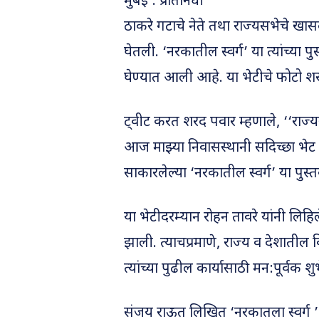
मुंबई : प्रतिनिधी
ठाकरे गटाचे नेते तथा राज्यसभेचे खा
घेतली. ‘नरकातील स्वर्ग’ या त्यांच्या प
घेण्यात आली आहे. या भेटीचे फोटो श
ट्वीट करत शरद पवार म्हणाले, ‘‘राज्
आज माझ्या निवासस्थानी सदिच्छा भेट द
साकारलेल्या ‘नरकातील स्वर्ग’ या पुस
या भेटीदरम्यान रोहन तावरे यांनी लिह
झाली. त्याचप्रमाणे, राज्य व देशातील वि
त्यांच्या पुढील कार्यासाठी मन:पूर्वक शुभ
संजय राऊत लिखित ‘नरकातला स्वर्ग ’ या