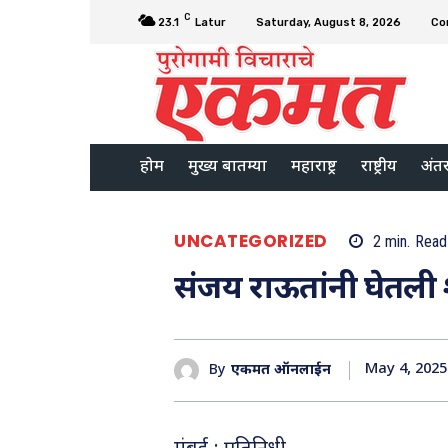
C
23.1
Latur
Saturday, August 8, 2026
Co
होम
मुख्य बातम्या
महाराष्ट्र
राष्ट्रीय
अंतरर
UNCATEGORIZED
2
min.
Read
संजय राऊतांनी घेतली 
May 4, 2025
By
एकमत ऑनलाईन