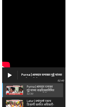
Purna|आमदार रत्नाकर गुट्टे यांच्या
वाढदिवसानिमित्त पूर्णा तालुक्यात
02:40
विविध सामाजिक उपक्रम
Purna|आमदार रत्नाकर
गुट्टे यांच्या वाढदिवसानिमित्त
पूर्णा तालुक्यात विविध
02:40
सामाजिक उपक्रम
Latur|वर्षानुवर्षे एकाच
ठिकाणी कार्यरत अधिकारी-