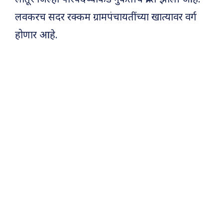
लवकरच सदर रक्कम ग्रामपंचायतींच्या खात्यावर वर्ग
होणार आहे.