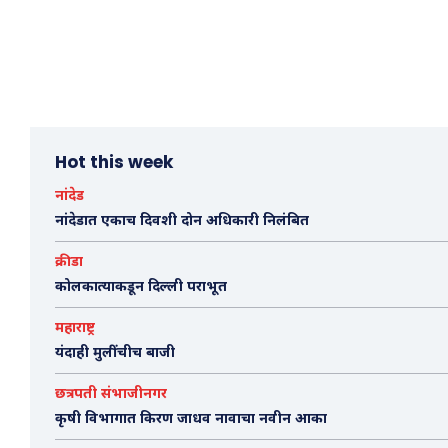
Hot this week
नांदेड
नांदेडात एकाच दिवशी दोन अधिकारी निलंबित
क्रीडा
कोलकात्याकडून दिल्ली पराभूत
महाराष्ट्र
यंदाही मुलींचीच बाजी
छत्रपती संभाजीनगर
कृषी विभागात किरण जाधव नावाचा नवीन आका