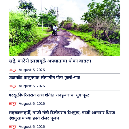
खड्डे, काटेरी झाडांमुळे अपघाताचा धोका वाढला
लातूर
August 6, 2026
जळकोट तालुक्यात सोयाबीन पीक फुलो-यात
लातूर
August 6, 2026
गरसुळी परिसरात ऊस शेतीत रानडुकरांचा धुमाकूळ
लातूर
August 6, 2026
सहकारमहर्षी, माजी मंत्री दिलीपराव देशमुख, माजी आमदार धिरज
देशमुख यांच्या हस्ते रोलर पूजन
लातूर
August 6, 2026