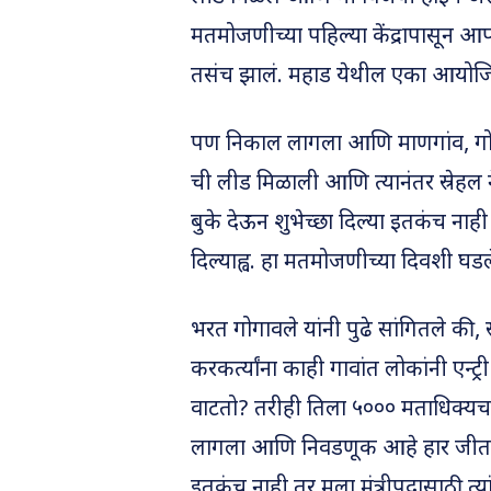
मतमोजणीच्या पहिल्या केंद्रापासून 
तसंच झालं. महाड येथील एका आयोजि
पण निकाल लागला आणि माणगांव, गो
ची लीड मिळाली आणि त्यानंतर स्रेहल न
बुके देऊन शुभेच्छा दिल्या इतकंच नाही
दिल्याह्व. हा मतमोजणीच्या दिवशी घड
भरत गोगावले यांनी पुढे सांगितले की,
करकर्त्यांना काही गावांत लोकांनी एन
वाटतो? तरीही तिला ५००० मताधिक्यचा
लागला आणि निवडणूक आहे हार जीत होत
इतकंच नाही तर मला मंत्रीपदासाठी त्यां