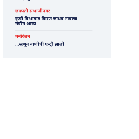
छत्रपती संभाजीनगर
कृषी विभागात किरण जाधव नावाचा
नवीन आका
मनोरंजन
…म्हणून वाणीची एन्ट्री झाली