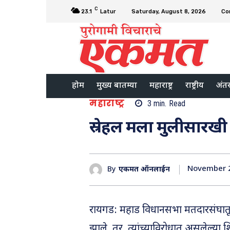
C
23.1
Latur
Saturday, August 8, 2026
Co
होम
मुख्य बातम्या
महाराष्ट्र
राष्ट्रीय
अंतरर
महाराष्ट्र
3
min.
Read
स्रेहल मला मुलीसारखी
November 2
By
एकमत ऑनलाईन
रायगड: महाड विधानसभा मतदारसंघात
झाले. तर, त्यांच्याविरोधात असलेल्या श