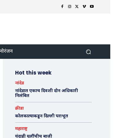
नोरंजन
Hot this week
नांदेड
नांदेडात एकाच दिवशी दोन अधिकारी
निलंबित
क्रीडा
कोलकात्याकडून दिल्ली पराभूत
महाराष्ट्र
यंदाही मुलींचीच बाजी