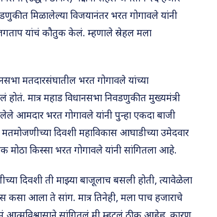
वडणुकीत मिळालेल्या विजयानंतर भरत गोगावले यांनी
ल जगताप यांचं कौतुक केलं. म्हणाले स्रेहल मला
नसभा मतदारसंघातील भरत गोगावले यांच्या
िलं होतं. मात्र महाड विधानसभा निवडणुकीत मुख्यमंत्री
असलेले आमदार भरत गोगावले यांनी पुन्हा एकदा बाजी
ा मतमोजणीच्या दिवशी महाविकास आघाडीच्या उमेदवार
 एक मोठा किस्सा भरत गोगावले यांनी सांगितला आहे.
च्या दिवशी ती माझ्या बाजूलाच बसली होती, त्यावेळेला
्स कसा आला ते सांग. मात्र तिनेही, मला पाच हजाराचे
त्मविश्वासाने सांगितलं मी म्हटलं ठीक आहेह्व. कारण