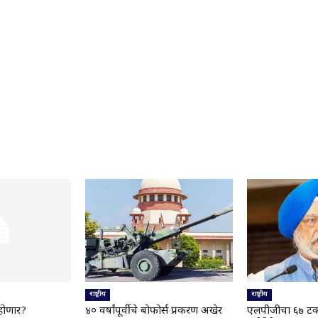
राष्ट्रीय
राष्ट्रीय
होणार?
४० वर्षांपूर्वीचे बोफोर्स प्रकरण अखेर
एलपीजीचा ६७ टक्