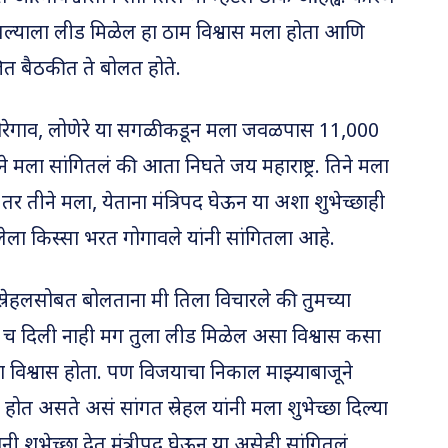
आपल्याला लीड मिळेल हा ठाम विश्वास मला होता आणि
त बैठकीत ते बोलत होते.
रेगाव, लोणेरे या सगळीकडून मला जवळपास 11,000
े मला सांगितलं की आता निघते जय महाराष्ट्र. तिने मला
 तर तीने मला, येताना मंत्रिपद घेऊन या अशा शुभेच्छाही
लेला किस्सा भरत गोगावले यांनी सांगितला आहे.
 स्रेहलसोबत बोलताना मी तिला विचारले की तुमच्या
्ट्री च दिली नाही मग तुला लीड मिळेल असा विश्वास कसा
 विश्वास होता. पण विजयाचा निकाल माझ्याबाजूने
 असते असं सांगत स्रेहल यांनी मला शुभेच्छा दिल्या
नी शुभेच्छा देत मंत्रीपद घेऊन या असेही सांगितलं.