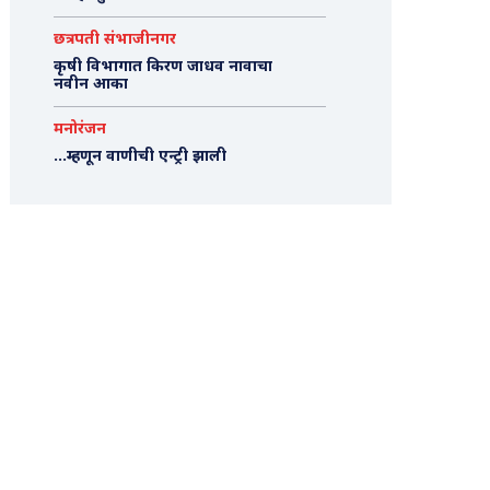
छत्रपती संभाजीनगर
कृषी विभागात किरण जाधव नावाचा
नवीन आका
मनोरंजन
…म्हणून वाणीची एन्ट्री झाली