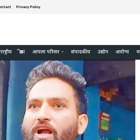
ontact
Privacy Policy
ाष्ट्रीय
क्रीडा
आपला परिसर
संपादकीय
उद्योग
आरोग्य
म