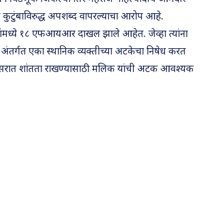
या कुटुंबाविरुद्ध अपशब्द वापरल्याचा आरोप आहे.
ांमध्ये १८ एफआयआर दाखल झाले आहेत. जेव्हा त्यांना
ंतर्गत एका स्थानिक व्यक्तीच्या अटकेचा निषेध करत
 परिसरात शांतता राखण्यासाठी मलिक यांची अटक आवश्यक