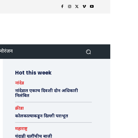
नोरंजन
Hot this week
नांदेड
नांदेडात एकाच दिवशी दोन अधिकारी
निलंबित
क्रीडा
कोलकात्याकडून दिल्ली पराभूत
महाराष्ट्र
यंदाही मुलींचीच बाजी