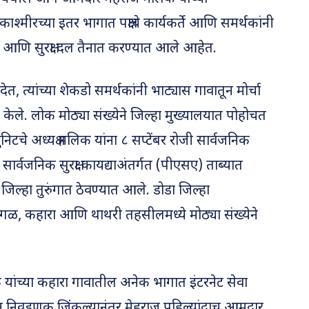
मीरच्या इतर भागात पक्षाचे कार्यकर्ते आणि समर्थकांनी
िस आणि सुरक्षा दल तैनात करण्यात आले आहेत.
ेत, त्यांच्या शेकडो समर्थकांनी भाट्यास गावातून मोर्चा
ले. लोक मोठ्या संख्येने जिल्हा मुख्यालयात पोहोचत
टचे अध्यक्ष मलिक यांना ८ सप्टेंबर रोजी सार्वजनिक
ार्वजनिक सुरक्षा कायद्याअंतर्गत (पीएसए) ताब्यात
िल्हा तुरुंगात ठेवण्यात आले. डोडा जिल्हा
ंगळ, कहारा आणि थाथरी तहसीलमध्ये मोठ्या संख्येने
यांच्या कहारा गावातील अनेक भागात इंटरनेट सेवा
थून निवडणूक जिंकल्यानंतर मेहराज पहिल्यांदाच आमदार