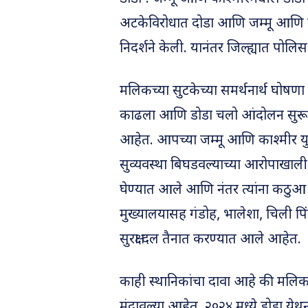
अटकेविरोधात दोडा आणि जम्मू आणि काश्
निदर्शने केली. यानंतर जिल्ह्यात पोल
मलिकच्या सुटकेच्या समर्थनार्थ घोषणा द
काढला आणि डोडा चलो आंदोलन सुरू के
आहेत. आपच्या जम्मू आणि काश्मीर युनि
सुव्यवस्था बिघडवल्याच्या आरोपाखाली स
घेण्यात आले आणि नंतर त्यांना कठुआ ज
मुख्यालयासह गंडोह, भालेशा, चिली पि
सुरक्षा दल तैनात करण्यात आले आहेत.
काही स्थानिकांचा दावा आहे की मलिक 
मंदावल्या आहेत. २०२४ मध्ये डोडा ये