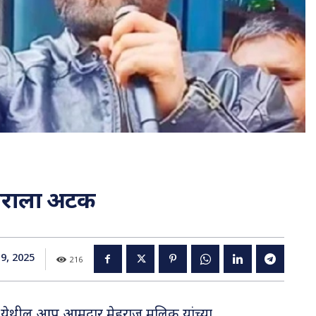
ाराला अटक
9, 2025
216
ा येथील आप आमदार मेहराज मलिक यांच्या