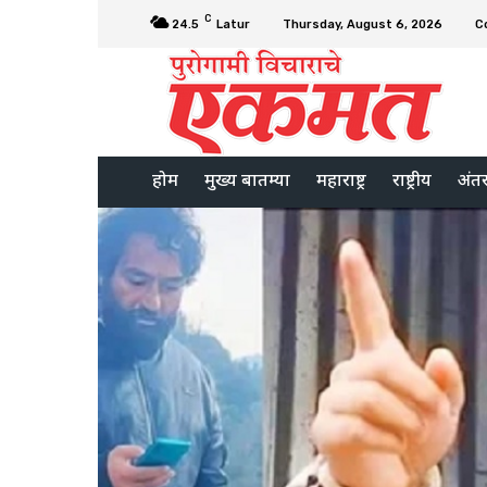
C
24.5
Latur
Thursday, August 6, 2026
C
होम
मुख्य बातम्या
महाराष्ट्र
राष्ट्रीय
अंतरर