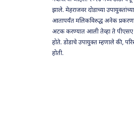
झाले. मेहराजवर दोडाच्या उपायुक्तांच्
आतापर्यंत मलिकविरुद्ध अनेक प्रकरण
अटक करण्यात आली तेव्हा ते पीएसए अ
होते. डोडाचे उपायुक्त म्हणाले की,
होती.