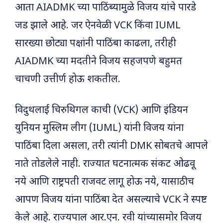
आता AIADMK च्या पाठिंब्यामुळे विजय यांचे पारडे
जड झाले आहे. जर ऐनवेळी VCK किंवा IUML
सारख्या छोट्या पक्षांनी पाठिंबा काढला, तरीही
AIADMK च्या मदतीने विजय सहजपणे बहुमत
चाचणी उत्तीर्ण होऊ शकतील.
विदुथलाई चिरुथिगल काची (VCK) आणि इंडियन
युनियन मुस्लिम लीग (IUML) यांनी विजय यांना
पाठिंबा दिला असला, तरी त्यांनी DMK सोबतचे आपले
नाते तोडलेले नाही. राज्यात घटनात्मक संकट ओढवू
नये आणि राष्ट्रपती राजवट लागू होऊ नये, यासाठीच
आपण विजय यांना पाठिंबा देत असल्याचे VCK ने स्पष्ट
केले आहे. राज्यपाल आर.एन. रवी यांच्यासमोर विजय