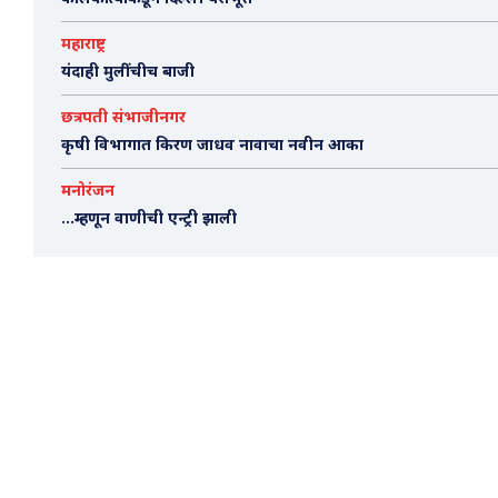
महाराष्ट्र
यंदाही मुलींचीच बाजी
छत्रपती संभाजीनगर
कृषी विभागात किरण जाधव नावाचा नवीन आका
मनोरंजन
…म्हणून वाणीची एन्ट्री झाली