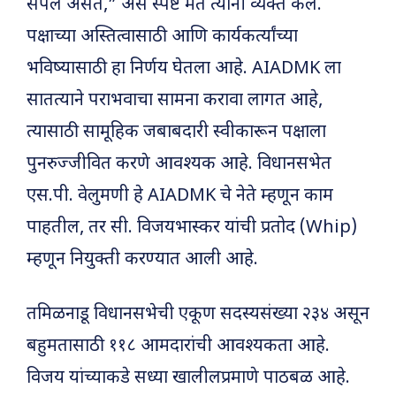
संपले असते,” असे स्पष्ट मत त्यांनी व्यक्त केले.
पक्षाच्या अस्तित्वासाठी आणि कार्यकर्त्यांच्या
भविष्यासाठी हा निर्णय घेतला आहे. AIADMK ला
सातत्याने पराभवाचा सामना करावा लागत आहे,
त्यासाठी सामूहिक जबाबदारी स्वीकारून पक्षाला
पुनरुज्जीवित करणे आवश्यक आहे. विधानसभेत
एस.पी. वेलुमणी हे AIADMK चे नेते म्हणून काम
पाहतील, तर सी. विजयभास्कर यांची प्रतोद (Whip)
म्हणून नियुक्ती करण्यात आली आहे.
तमिळनाडू विधानसभेची एकूण सदस्यसंख्या २३४ असून
बहुमतासाठी ११८ आमदारांची आवश्यकता आहे.
विजय यांच्याकडे सध्या खालीलप्रमाणे पाठबळ आहे.