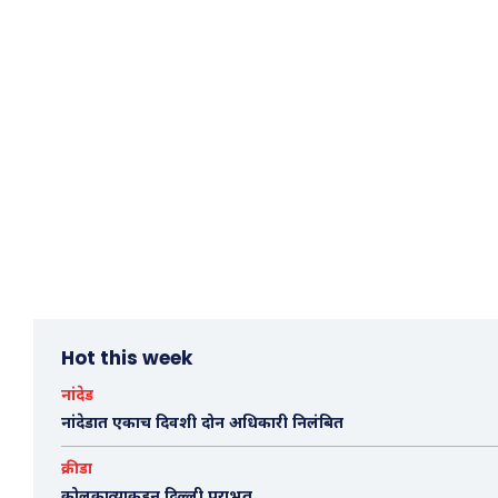
Hot this week
नांदेड
नांदेडात एकाच दिवशी दोन अधिकारी निलंबित
क्रीडा
कोलकात्याकडून दिल्ली पराभूत