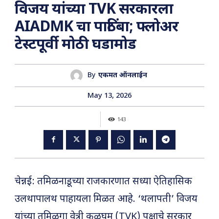
विजय यांच्या TVK सरकारला
AIADMK चा पाठिंबा; फ्लोअर
टेस्टपूर्वी मोठी घडामोड
By
एकमत ऑनलाईन
May 13, 2026
143
चेन्नई: तमिळनाडूच्या राजकारणात सध्या ऐतिहासिक
उलथापालथ पाहायला मिळत आहे. ‘थलापती’ विजय
यांच्या तमिळगा वेत्री कळघम (TVK) पक्षाचे सरकार