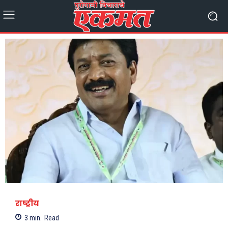
राष्ट्रीय
3
min.
Read