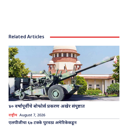
Related Articles
४० वर्षांपूर्वीचे बोफोर्स प्रकरण अखेर संपुष्टात
राष्ट्रीय
August 7, 2026
एलपीजीचा ६७ टक्के पुरवठा अमेरिकेकडून