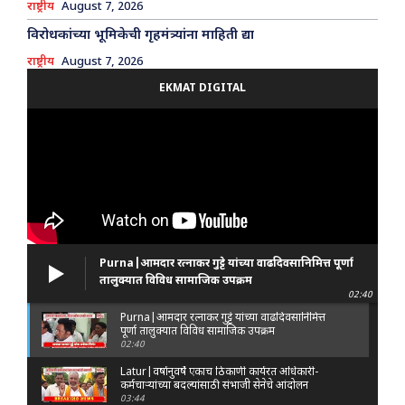
राष्ट्रीय
August 7, 2026
विरोधकांच्या भूमिकेची गृहमंत्र्यांना माहिती द्या
राष्ट्रीय
August 7, 2026
EKMAT DIGITAL
Purna|आमदार रत्नाकर गुट्टे यांच्या वाढदिवसानिमित्त पूर्णा
तालुक्यात विविध सामाजिक उपक्रम
02:40
Purna|आमदार रत्नाकर गुट्टे यांच्या वाढदिवसानिमित्त
पूर्णा तालुक्यात विविध सामाजिक उपक्रम
02:40
Latur|वर्षानुवर्षे एकाच ठिकाणी कार्यरत अधिकारी-
कर्मचाऱ्यांच्या बदल्यांसाठी संभाजी सेनेचे आंदोलन
03:44