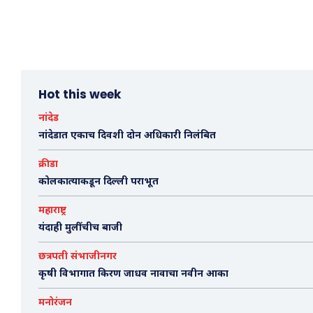
Hot this week
नांदेड
नांदेडात एकाच दिवशी दोन अधिकारी निलंबित
क्रीडा
कोलकात्याकडून दिल्ली पराभूत
महाराष्ट्र
यंदाही मुलींचीच बाजी
छत्रपती संभाजीनगर
कृषी विभागात किरण जाधव नावाचा नवीन आका
मनोरंजन