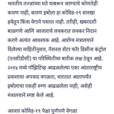
भारतीय तज्ज्ञांच्या मते घाबरून जाण्याचे कोणतेही
कारण नाही, कारण इबोला हा कोविड-१९ सारखा
हवेतून किंवा वेगाने पसरत नाही. तरीही, खबरदारी
बाळगणे आणि आजाराचे लवकरात लवकर निदान
करणे अत्यंत आवश्यक आहे. आरोग्य मंत्रालयाने
दिलेल्या माहितीनुसार, नॅशनल सेंटर फॉर डिसीज कंट्रोल
(एनसीडीसी) या परिस्थितीवर बारीक लक्ष ठेवून आहे.
२०१४ मध्ये पॉझिटिव्ह आढळलेल्या एका आंतरराष्ट्रीय
प्रवाशाचा अपवाद वगळता, भारतात आतापर्यंत
इबोलाचा एकही रुग्ण आढळलेला नाही, असेही
मंत्रालयाने स्पष्ट केले आहे.
आजार कोविड-१९ पेक्षा पूर्णपणे वेगळा