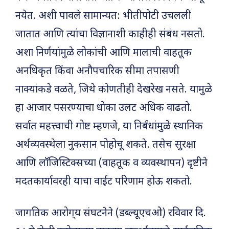
नयेत. अशी पावले सामान्यत: भीतीपोटी उचलली
जातात आणि त्यांचा विज्ञानाशी काहीही संबंध नसतो.
अशा निर्णयांमुळे लोकांची आणि मालाची वाहतूक
अनधिकृत किंवा अनौपचारिक सीमा तपासणी
नाक्यांकडे वळते, जिथे कोणतीही देखरेख नसते. यामुळे
हा आजार पसरण्याचा धोका उलट अधिक वाढतो.
सर्वात महत्त्वाची गोष्ट म्हणजे, या निर्बंधांमुळे स्थानिक
अर्थव्यवस्थेला नुकसान पोहोचू शकते. तसेच सुरक्षा
आणि लॉजिस्टिक्सच्या (वाहतूक व व्यवस्थापन) दृष्टीने
मदतकार्यावरही याचा वाईट परिणाम होऊ शकतो.
जागतिक आरोग्­य संघटनेने (डब्ल्यूएचओ) रविवार दि.