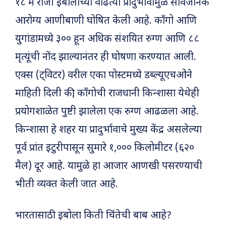
१८ मे रोजी इबोलाच्या वाढत्या प्रादुर्भावामुळे सार्वजनिक
आरोग्य आणीबाणी घोषित केली आहे. काँगो आणि
युगांडामध्ये ३०० हून अधिक संशयित रुग्ण आणि ८८
मृत्यूंची नोंद झाल्यानंतर ही घोषणा करण्यात आली.
एक्स (ट्विटर) वरील एका पोस्टमध्ये डब्ल्यूएचओने
माहिती दिली की, काँगोची राजधानी किन्शासा येथेही
प्रयोगशाळेत पुष्टी झालेला एक रुग्ण आढळला आहे.
किन्शासा हे शहर या प्रादुर्भावाचे मुख्य केंद्र असलेल्या
पूर्व प्रांत इटुरीपासून सुमारे १,००० किलोमीटर (६२०
मैल) दूर आहे. यामुळे हा आजार आणखी पसरण्याची
भीती व्यक्त केली जात आहे.
भारतासाठी इबोला किती चिंतेची बाब आहे?