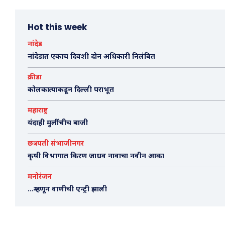
Hot this week
नांदेड
नांदेडात एकाच दिवशी दोन अधिकारी निलंबित
क्रीडा
कोलकात्याकडून दिल्ली पराभूत
महाराष्ट्र
यंदाही मुलींचीच बाजी
छत्रपती संभाजीनगर
कृषी विभागात किरण जाधव नावाचा नवीन आका
मनोरंजन
…म्हणून वाणीची एन्ट्री झाली