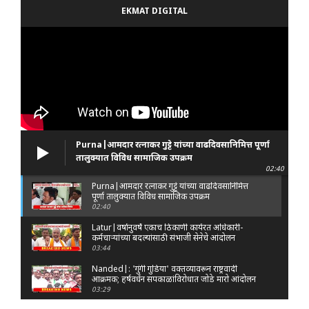
EKMAT DIGITAL
Purna|आमदार रत्नाकर गुट्टे यांच्या वाढदिवसानिमित्त पूर्णा
तालुक्यात विविध सामाजिक उपक्रम
02:40
Purna|आमदार रत्नाकर गुट्टे यांच्या वाढदिवसानिमित्त
पूर्णा तालुक्यात विविध सामाजिक उपक्रम
02:40
Latur|वर्षानुवर्षे एकाच ठिकाणी कार्यरत अधिकारी-
कर्मचाऱ्यांच्या बदल्यांसाठी संभाजी सेनेचे आंदोलन
03:44
Nanded|: 'गुंगी गुडिया' वक्तव्यावरून राष्ट्रवादी
आक्रमक; हर्षवर्धन सपकाळांविरोधात जोडे मारो आंदोलन
03:29