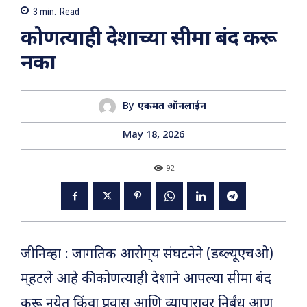
3
min.
Read
कोणत्याही देशाच्या सीमा बंद करू
नका
By
एकमत ऑनलाईन
May 18, 2026
92
जीनिव्हा : जागतिक आरोग्­य संघटनेने (डब्ल्यूएचओ)
म्­हटले आहे की कोणत्याही देशाने आपल्या सीमा बंद
करू नयेत किंवा प्रवास आणि व्यापारावर निर्बंध आणू