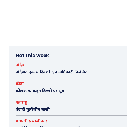
Hot this week
नांदेड
नांदेडात एकाच दिवशी दोन अधिकारी निलंबित
क्रीडा
कोलकात्याकडून दिल्ली पराभूत
महाराष्ट्र
यंदाही मुलींचीच बाजी
छत्रपती संभाजीनगर