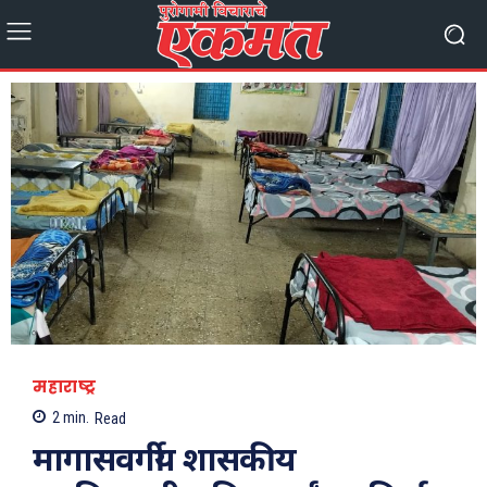
महाराष्ट्र
2
min.
Read
मागासवर्गीय शासकीय