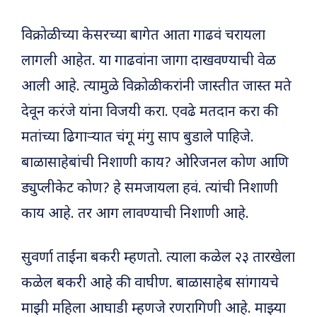
विक्रोळीच्या केसरच्या बागेत आता गाढवं चरायला
लागली आहेत. या गाढवांना जागा दाखवण्याची वेळ
आली आहे. त्यामुळे विक्रोळीकरांनी जास्तीत जास्त मते
देवून करंजे यांना विजयी करा. एवढे मतदान करा की
मतांच्या ढिगाऱ्यात चंगू मंगु साप बुडाले पाहिजे.
बाळासाहेबांची निशाणी काय? ओरिजनल कोण आणि
ड्युप्लीकेट कोण? हे समजायला हवं. त्यांची निशाणी
काय आहे. तर आग लावण्याची निशाणी आहे.
सुवर्णा ताईंना बकरी म्हणतो. त्याला कळेल २३ तारखेला
कळेल बकरी आहे की वाघीण. बाळासाहेब सांगायचे
माझी महिला आघाडी म्हणजे रणरागिणी आहे. माझ्या