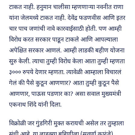
टाकत नाही. हनुमान चालीसा म्हणणाऱ्या नवनीत राणा
यांना जेलमध्ये टाकत नाही. देवेंद्र फडणवीस आणि इतर
चार पाच जणांची नावे कारवाईसाठी होती. पण आम्ही
विरोध करत सरकार पाडून टाकले आणि आपल्याला
अपेक्षित सरकार आणलं. आम्ही लाडकी बहीण योजना
सुरु केली. त्याचा तुम्ही विरोध केला आता तुम्ही म्हणता
३००० रुपये देणार म्हणता. त्यावेळी आम्हाला विचारलं
गेलं की पैसे कुठून आणणार? आता तुम्ही कुठून पैसे
आणणार, पाऊस पडणार का? असा सवाल मुख्यमंत्री
एकनाथ शिंदे यांनी दिला.
विक्रोळी जर गुंडगिरी मुक्त करायची असेल तर तुम्हाला
संधी आहे. या लाडक्या बहिणीला (सुवर्णा कारंजे)