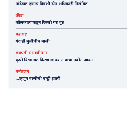
नांदेडात एकाच दिवशी दोन अधिकारी निलंबित
क्रीडा
कोलकात्याकडून दिल्ली पराभूत
महाराष्ट्र
यंदाही मुलींचीच बाजी
छत्रपती संभाजीनगर
कृषी विभागात किरण जाधव नावाचा नवीन आका
मनोरंजन
…म्हणून वाणीची एन्ट्री झाली