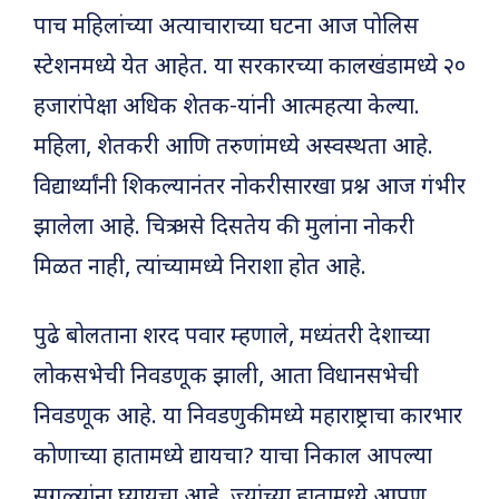
पाच महिलांच्या अत्याचाराच्या घटना आज पोलिस
स्टेशनमध्ये येत आहेत. या सरकारच्या कालखंडामध्ये २०
हजारांपेक्षा अधिक शेतक-यांनी आत्महत्या केल्या.
महिला, शेतकरी आणि तरुणांमध्ये अस्वस्थता आहे.
विद्यार्थ्यांनी शिकल्यानंतर नोकरीसारखा प्रश्न आज गंभीर
झालेला आहे. चित्र असे दिसतेय की मुलांना नोकरी
मिळत नाही, त्यांच्यामध्ये निराशा होत आहे.
पुढे बोलताना शरद पवार म्हणाले, मध्यंतरी देशाच्या
लोकसभेची निवडणूक झाली, आता विधानसभेची
निवडणूक आहे. या निवडणुकीमध्ये महाराष्ट्राचा कारभार
कोणाच्या हातामध्ये द्यायचा? याचा निकाल आपल्या
सगळ्यांना घ्यायचा आहे. ज्यांच्या हातामध्ये आपण