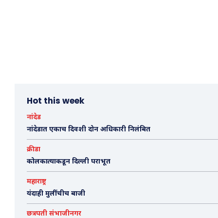
Hot this week
नांदेड
नांदेडात एकाच दिवशी दोन अधिकारी निलंबित
क्रीडा
कोलकात्याकडून दिल्ली पराभूत
महाराष्ट्र
यंदाही मुलींचीच बाजी
छत्रपती संभाजीनगर