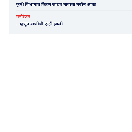
कृषी विभागात किरण जाधव नावाचा नवीन आका
मनोरंजन
…म्हणून वाणीची एन्ट्री झाली