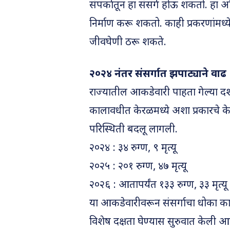
संपर्कातून हा संसर्ग होऊ शकतो. हा अम
निर्माण करू शकतो. काही प्रकरणांमध्ये
जीवघेणी ठरू शकते.
२०२४ नंतर संसर्गात झपाट्याने वाढ
राज्यातील आकडेवारी पाहता गेल्या दशक
कालावधीत केरळमध्ये अशा प्रकारचे केव
परिस्थिती बदलू लागली.
२०२४ : ३४ रुग्ण, ९ मृत्यू
२०२५ : २०१ रुग्ण, ४७ मृत्यू
२०२६ : आतापर्यंत १३३ रुग्ण, ३३ मृत्यू
या आकडेवारीवरून संसर्गाचा धोका काय
विशेष दक्षता घेण्यास सुरुवात केली आह