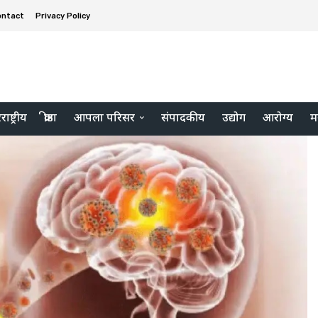
ontact
Privacy Policy
ाष्ट्रीय
क्रीडा
आपला परिसर
संपादकीय
उद्योग
आरोग्य
म