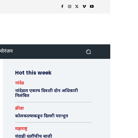
नोरंजन
Hot this week
नांदेड
नांदेडात एकाच दिवशी दोन अधिकारी
निलंबित
क्रीडा
कोलकात्याकडून दिल्ली पराभूत
महाराष्ट्र
यंदाही मुलींचीच बाजी