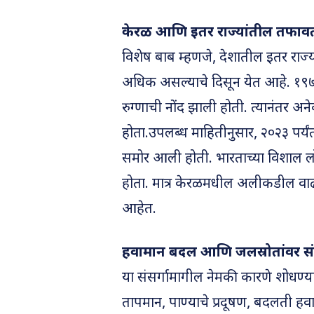
केरळ आणि इतर राज्यांतील तफाव
विशेष बाब म्हणजे, देशातील इतर राज्यां
अधिक असल्याचे दिसून येत आहे. १९७१ 
रुग्णाची नोंद झाली होती. त्यानंतर अ
होता.उपलब्ध माहितीनुसार, २०२३ पर्यं
समोर आली होती. भारताच्या विशाल ल
होता. मात्र केरळमधील अलीकडील वाढत्
आहेत.
हवामान बदल आणि जलस्रोतांवर 
या संसर्गामागील नेमकी कारणे शोधण्यास
तापमान, पाण्याचे प्रदूषण, बदलती हव