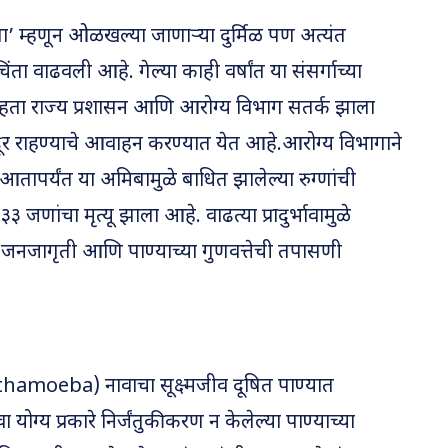
िबा’ म्हणून ओळखल्या जाणाऱ्या दुर्मिळ पण अत्यंत
िंता वाढवली आहे. गेल्या काही वर्षांत या संसर्गाच्या
पाहता राज्य प्रशासन आणि आरोग्य विभाग सतर्क झाला
दूर राहण्याचे आवाहन करण्यात येत आहे.आरोग्य विभागाने
 आतापर्यंत या अमिबामुळे बाधित झालेल्या रुग्णांची
जणांचा मृत्यू झाला आहे. वाढत्या प्रादुर्भावामुळे
ेख, जनजागृती आणि पाण्याच्या गुणवत्तेची तपासणी
canthamoeba) नावाचा सूक्ष्मजीव दूषित पाण्यात
ग्य प्रकारे निर्जंतुकीकरण न केलेल्या पाण्याच्या