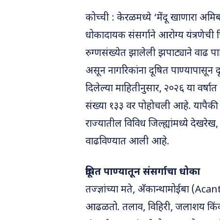
कोच्ची : केरळमध्ये ‘मेंदू खाणारा अम
धोकादायक संसर्गाने आरोग्य यंत्रणेची च
रुग्णसंख्येत झालेली झपाट्याने वाढ 
असून नागरिकांना दूषित पाण्यापासून 
दिलेल्या माहितीनुसार, २०२६ या वर्षात
संख्या १३३ वर पोहोचली आहे. यापैकी ३३ 
राज्यातील विविध जिल्ह्यांमध्ये देखर
वाढविण्यात आली आहे.
दूषित पाण्यातून संसर्गाचा धोका
तज्ज्ञांच्या मते, अ‍ॅकान्थामोईबा (A
आढळतो. तलाव, विहिरी, जलाशय किंवा यो