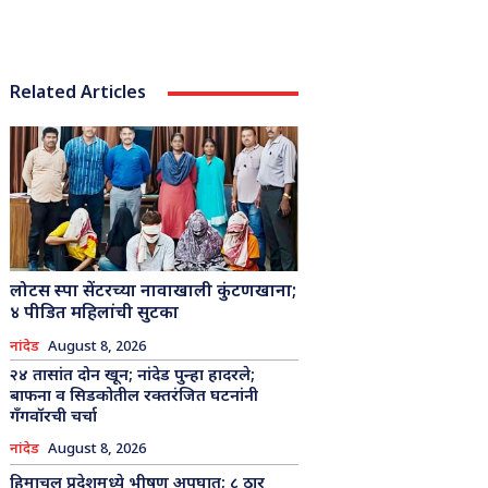
Related Articles
लोटस स्पा सेंटरच्या नावाखाली कुंटणखाना;
४ पीडित महिलांची सुटका
नांदेड
August 8, 2026
२४ तासांत दोन खून; नांदेड पुन्हा हादरले;
बाफना व सिडकोतील रक्तरंजित घटनांनी
गँगवॉरची चर्चा
नांदेड
August 8, 2026
हिमाचल प्रदेशमध्ये भीषण अपघात; ८ ठार