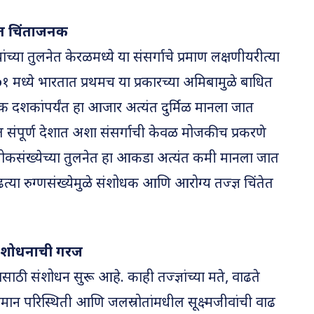
त चिंताजनक
च्या तुलनेत केरळमध्ये या संसर्गाचे प्रमाण लक्षणीयरीत्या
मध्ये भारतात प्रथमच या प्रकारच्या अमिबामुळे बाधित
नेक दशकांपर्यंत हा आजार अत्यंत दुर्मिळ मानला जात
त संपूर्ण देशात अशा संसर्गाची केवळ मोजकीच प्रकरणे
ोकसंख्येच्या तुलनेत हा आकडा अत्यंत कमी मानला जात
या रुग्णसंख्येमुळे संशोधक आणि आरोग्य तज्ज्ञ चिंतेत
संशोधनाची गरज
ाठी संशोधन सुरू आहे. काही तज्ज्ञांच्या मते, वाढते
ामान परिस्थिती आणि जलस्रोतांमधील सूक्ष्मजीवांची वाढ