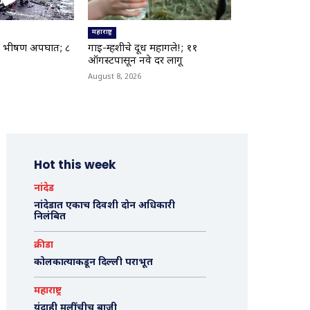
महाराष्ट्र
्ये भीषण अपघात; ८
गाई-म्हशीचे दूध महागले!; ११
ऑगस्टपासून नवे दर लागू
August 8, 2026