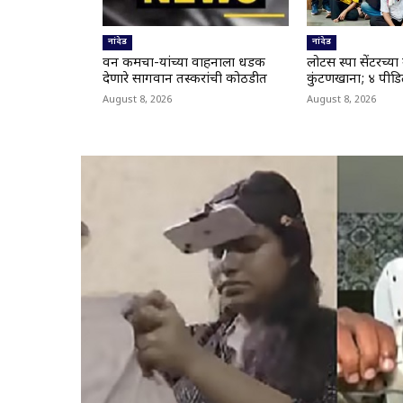
नांदेड
नांदेड
वन कर्मचा-यांच्या वाहनाला धडक
लोटस स्पा सेंटरच्य
देणारे सागवान तस्करांची कोठडीत
कुंटणखाना; ४ पीडि
August 8, 2026
August 8, 2026