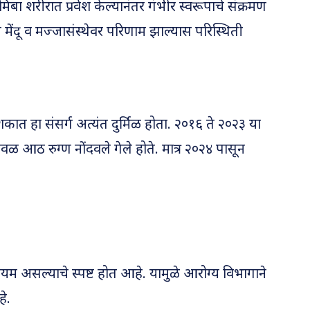
िबा शरीरात प्रवेश केल्यानंतर गंभीर स्वरूपाचे संक्रमण
 मेंदू व मज्जासंस्थेवर परिणाम झाल्यास परिस्थिती
ात हा संसर्ग अत्यंत दुर्मिळ होता. २०१६ ते २०२३ या
ळ आठ रुग्ण नोंदवले गेले होते. मात्र २०२४ पासून
म असल्याचे स्पष्ट होत आहे. यामुळे आरोग्य विभागाने
े.