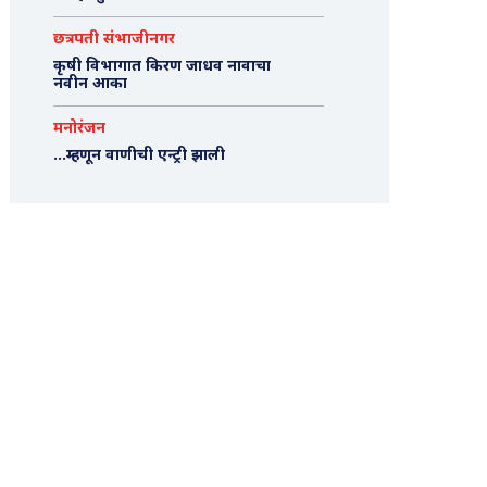
छत्रपती संभाजीनगर
कृषी विभागात किरण जाधव नावाचा
नवीन आका
मनोरंजन
…म्हणून वाणीची एन्ट्री झाली