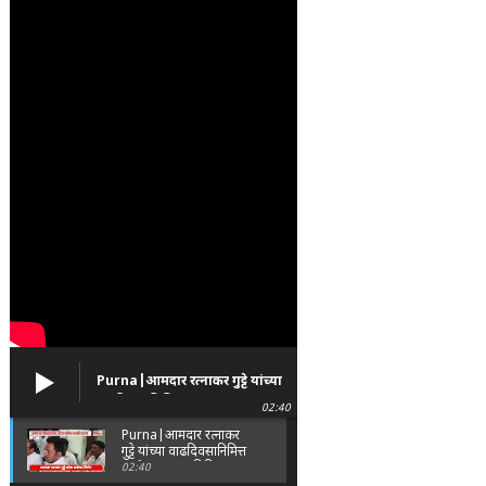
Purna|आमदार रत्नाकर गुट्टे यांच्या
वाढदिवसानिमित्त पूर्णा तालुक्यात
02:40
विविध सामाजिक उपक्रम
Purna|आमदार रत्नाकर
गुट्टे यांच्या वाढदिवसानिमित्त
पूर्णा तालुक्यात विविध
02:40
सामाजिक उपक्रम