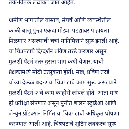
तर्क-वितर्क लढविले जात आहेत.
ग्रामीण भागातील वास्तव, संघर्ष आणि व्यवस्थेतील
काळी बाजू पुन्हा एकदा मोठ्या पडद्यावर पाहायला
मिळणार असल्याची चर्चा यानिमित्ताने सुरू झाली आहे.
या चित्रपटाचे दिग्दर्शन प्रविण तरडे करणार असून
मुळशी पॅटर्न नंतर दुसरा भाग कधी येणार, याची
प्रेक्षकांमध्ये मोठी उत्सुकता होती. मात्र, प्रविण तरडे
यांच्या देऊळ बंद-२ या चित्रपटाचे काम सुरू असल्याने
मुळशी पॅटर्न-२ चे काम काहीसे लांबले होते. आता मात्र
ही प्रतीक्षा संपणार असून पुनीत बालन स्टुडिओ आणि
जेन्युन प्रॉडक्शन निर्मित या चित्रपटाची अधिकृत घोषणा
करण्यात आली आहे. चित्रपटाचे शूटिंग लवकरच सुरू