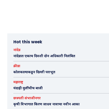
Hot this week
नांदेड
नांदेडात एकाच दिवशी दोन अधिकारी निलंबित
क्रीडा
कोलकात्याकडून दिल्ली पराभूत
महाराष्ट्र
यंदाही मुलींचीच बाजी
छत्रपती संभाजीनगर
कृषी विभागात किरण जाधव नावाचा नवीन आका