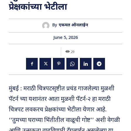
प्रेक्षकांच्या भेटीला
By
एकमत ऑनलाईन
June 5, 2026
29
मुंबई : मराठी चित्रपटसृष्टीत प्रचंड गाजलेल्या मुळशी
पॅटर्न च्या यशानंतर आता मुळशी पॅटर्न-२ हा मराठी
चित्रपट लवकरच प्रेक्षकांच्या भेटीला येणार आहे.
‘‘तुमच्या घराच्या भिंतीतील वाळूची गोष्ट’’ अशी वेगळी
आणि उत्सुकता वाढविणारी टॅगलाईन असलेल्या या