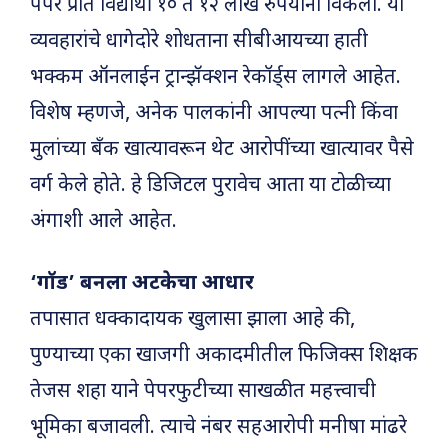
पेपर प्रति विद्यार्थी १० ते १२ लाख रुपयांना विकला. या
व्यवहारांचे धागेदोरे शोधताना सीबीआयच्या हाती
भक्कम ऑनलाईन ट्रान्झॅक्शन रेकॉर्ड्स लागले आहेत.
विशेष म्हणजे, अनेक पालकांनी आपल्या पत्नी किंवा
मुलांच्या बँक खात्यावरून थेट आरोपींच्या खात्यावर पैसे
वर्ग केले होते. हे डिजिटल पुरावेच आता या टोळीच्या
अंगाशी आले आहेत.
‘गॉड’ बनला अटकेचा आधार
तपासात धक्कादायक खुलासा झाला आहे की,
पुण्याच्या एका खाजगी अकादमीतील फिजिक्स शिक्षक
तेजस शहा याने पेपरफुटीच्या साखळीत महत्त्वाची
भूमिका बजावली. त्याचे नंबर सहआरोपी मनीषा मांढरे