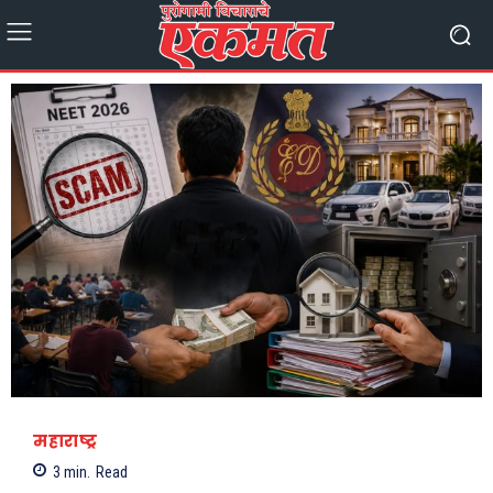
महाराष्ट्र
3
min.
Read