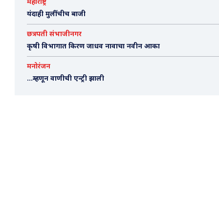
महाराष्ट्र
यंदाही मुलींचीच बाजी
छत्रपती संभाजीनगर
कृषी विभागात किरण जाधव नावाचा नवीन आका
मनोरंजन
…म्हणून वाणीची एन्ट्री झाली