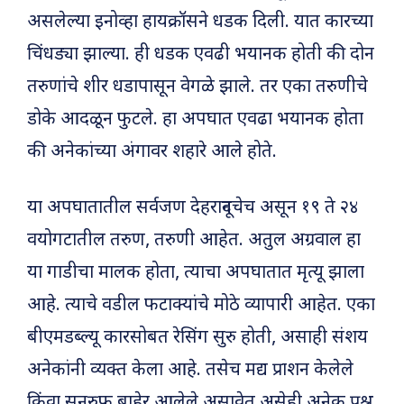
असलेल्या इनोव्हा हायक्रॉसने धडक दिली. यात कारच्या
चिंधड्या झाल्या. ही धडक एवढी भयानक होती की दोन
तरुणांचे शीर धडापासून वेगळे झाले. तर एका तरुणीचे
डोके आदळून फुटले. हा अपघात एवढा भयानक होता
की अनेकांच्या अंगावर शहारे आले होते.
या अपघातातील सर्वजण देहरादूनचेच असून १९ ते २४
वयोगटातील तरुण, तरुणी आहेत. अतुल अग्रवाल हा
या गाडीचा मालक होता, त्याचा अपघातात मृत्यू झाला
आहे. त्याचे वडील फटाक्यांचे मोठे व्यापारी आहेत. एका
बीएमडब्ल्यू कारसोबत रेसिंग सुरु होती, असाही संशय
अनेकांनी व्यक्त केला आहे. तसेच मद्य प्राशन केलेले
किंवा सनरुफ बाहेर आलेले असावेत असेही अनेक प्रश्न