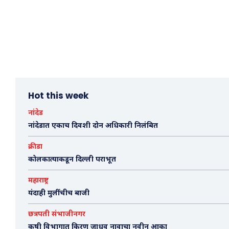
Hot this week
नांदेड
नांदेडात एकाच दिवशी दोन अधिकारी निलंबित
क्रीडा
कोलकात्याकडून दिल्ली पराभूत
महाराष्ट्र
यंदाही मुलींचीच बाजी
छत्रपती संभाजीनगर
कृषी विभागात किरण जाधव नावाचा नवीन आका