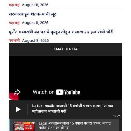
महाराष्ट्र
August 8, 2026
सरकारकडून शेतक-यांची लूट
महाराष्ट्र
August 8, 2026
पूर्णेत मध्यरात्री बंद घराचे कुलूप तोडून १ लाख २५ हजारांची चोरी
परभणी
August 8, 2026
EKMAT DIGITAL
Latur -गवळी समाजाची 15 वर्षांची परंपरा कायम; आषाढ
महोत्सवात भक्तांची गर्दी
03:25
Latur -गवळी समाजाची 15 वर्षांची परंपरा कायम; आषाढ
महोत्सवात भक्तांची गर्दी