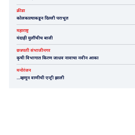
क्रीडा
कोलकात्याकडून दिल्ली पराभूत
महाराष्ट्र
यंदाही मुलींचीच बाजी
छत्रपती संभाजीनगर
कृषी विभागात किरण जाधव नावाचा नवीन आका
मनोरंजन
…म्हणून वाणीची एन्ट्री झाली