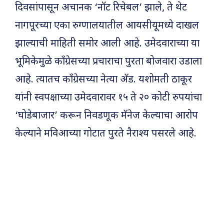
दिवसांपासून अचानक ‘नॉट रिचेबल’ झाले, ते थेट
नागपूरच्या एका रुग्णालयातील आयसीयूमध्ये दाखल
झाल्याची माहिती समोर आली आहे. उमेदवाराच्या या
भूमिकेमुळे काँग्रेसच्या प्रचाराचा पुरता बोजवारा उडाला
आहे. त्यातच काँग्रेसच्या नेत्या अ‍ॅड. यशोमती ठाकूर
यांनी स्वपक्षाच्या उमेदवारावर १५ ते २० कोटी रुपयांचा
‘घोडेबाजार’ करून निवडणूक मॅनेज केल्याचा आरोप
केल्याने मविआच्या गोटात पुरते नैराश्य पसरले आहे.