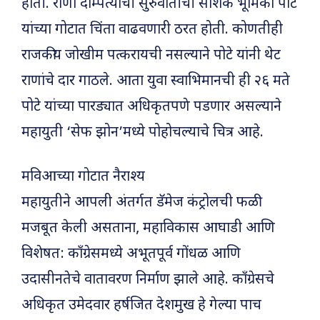
होती. राणा दाम्पत्याची सुरुवातीची साशंक भूमिका पोटे
यांच्या गोटात चिंता वाढवणारी ठरत होती. कोणतीही
राजकीय जोखीम पत्करायची नसल्याने पोटे यांनी थेट
राणांचे दार गाठले. आता युवा स्वाभिमानची ही २६ मते
पोटे यांच्या पारड्यात अधिकृतपणे पडणार असल्याने
महायुती ‘सेफ झोन’मध्ये पोहोचल्याचे चित्र आहे.
मविआच्या गोटात नैराश्य
महायुतीने आपली अंतर्गत डॅमेज कंट्रोलची फळी
मजबूत केली असताना, महाविकास आघाडी आणि
विशेषत: काँग्रेसमध्ये अभूतपूर्व गोंधळ आणि
उदासीनतेचे वातावरण निर्माण झाले आहे. काँग्रेसचे
अधिकृत उमेदवार हर्षजित देशमुख हे गेल्या पाच