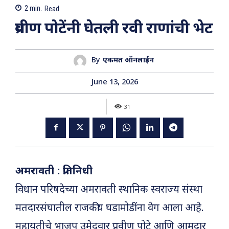
2
min.
Read
प्रवीण पोटेंनी घेतली रवी राणांची भेट
By
एकमत ऑनलाईन
June 13, 2026
31
अमरावती : प्रतिनिधी
विधान परिषदेच्या अमरावती स्थानिक स्वराज्य संस्था
मतदारसंघातील राजकीय घडामोडींना वेग आला आहे.
महायुतीचे भाजप उमेदवार प्रवीण पोटे आणि आमदार