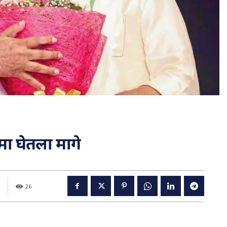
ामा घेतला मागे
26