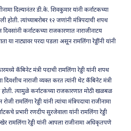
ाजीनामा दिल्यानंतर डी.के. शिवकुमार यांनी कर्नाटकच्या
ली होती. त्यांच्याबरोबर १२ जणांनी मंत्रि­पदाची शपथ
ोन दिवसांनी कर्नाटकच्या राजकारणात नाराजीनाटय
आता या नाट्यावर परदा पडला असून रामलिंगा रेड्डींनी यांनी
ारमध्ये कॅबिनेट मंत्री पदाची रामलिंगा रेड्डी यांनी शपथ
िवशीच नाराजी व्यक्त करत त्यांनी थेट कॅबिनेट मंत्री
ी होती. त्यामुळे कर्नाटकच्या राजकारणात मोठी खळबळ
ोजी रामलिंगा रेड्डी यांनी त्यांचा मंत्रि­पदाचा राजीनामा
्नाटकचे प्रभारी रणदीप सुरजेवाला यांनी रामलिंगा रेड्डी
ेर रामलिंगा रेड्डी यांनी आपला राजीनामा अधिकृतपणे