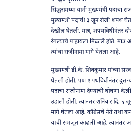
सिद्धरामय्या यांनी मुख्यमंत्री पदाचा र
मुख्यमंत्री पदाची ३ जून रोजी शपथ घेत
देखील घेतली. मात्र, शपथविधीनंतर द
रंगल्याचे पाहायला मिळाले होते. मात्र 
त्यांचा राजीनामा मागे घेतला आहे.
मुख्यमंत्री डी.के. शिवकुमार यांच्या सरक
घेतली होती. पण शपथविधीनंतर दुस-या द
पदाचा राजीनामा देण्याची घोषणा केल
उडाली होती. त्यानंतर शनिवार दि. ६ जून र
मागे घेतला आहे. काँग्रेसचे नेते तथा कर
यांची समजूत काढली आहे. त्यानंतर अख