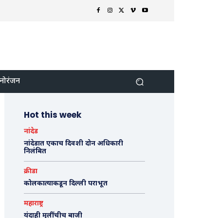
नोरंजन
Hot this week
नांदेड
नांदेडात एकाच दिवशी दोन अधिकारी
निलंबित
क्रीडा
कोलकात्याकडून दिल्ली पराभूत
महाराष्ट्र
यंदाही मुलींचीच बाजी