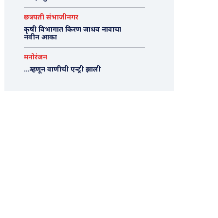
छत्रपती संभाजीनगर
कृषी विभागात किरण जाधव नावाचा
नवीन आका
मनोरंजन
…म्हणून वाणीची एन्ट्री झाली