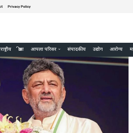
ct
Privacy Policy
ाष्ट्रीय
क्रीडा
आपला परिसर
संपादकीय
उद्योग
आरोग्य
म