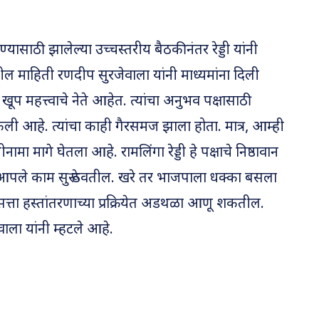
ण्यासाठी झालेल्या उच्चस्तरीय बैठकीनंतर रेड्डी यांनी
तील माहिती रणदीप सुरजेवाला यांनी माध्यमांना दिली
ठी खूप महत्त्वाचे नेते आहेत. त्यांचा अनुभव पक्षासाठी
केली आहे. त्यांचा काही गैरसमज झाला होता. मात्र, आम्ही
ीनामा मागे घेतला आहे. रामलिंगा रेड्डी हे पक्षाचे निष्ठावान
न आपले काम सुरू ठेवतील. खरे तर भाजपाला धक्का बसला
 सत्ता हस्तांतरणाच्या प्रक्रियेत अडथळा आणू शकतील.
ला यांनी म्हटले आहे.