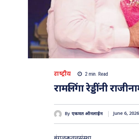
राष्ट्रीय
2
min.
Read
रामलिंगा रेड्डींनी राजीन
June 6, 2026
By
एकमत ऑनलाईन
बंगळुरू : वृत्तसंस्था